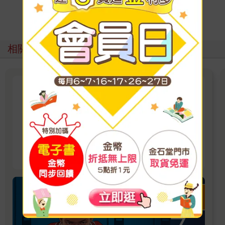
寫評價
相關主題
尖端出版45週年特企：漫畫名家
推薦──井上雄彥
青春的熱血，即將再次沸騰！
看更多