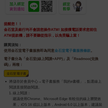
提醒您！！
金石堂及銀行均不會請您操作ATM! 如接獲電話要求您前往
ATM提款機，請不要聽從指示，以免受騙上當！
購買須知：
使用金石堂電子書服務即為同意
金石堂電子書服務條款
。
電子書分為「金石堂(線上閱讀+APP)」及「Readmoo(兌換
碼)」兩種：
將儲存於會員中心→電子書服務「我的e書櫃」，點選線上
閱讀直接開啟閱讀。
線上閱讀：
建議使用Chrome、Microsoft Edge 有較佳的線上瀏覽效
果， iOS 16 或以上版本，Android 6.0 以上版本，建議裝