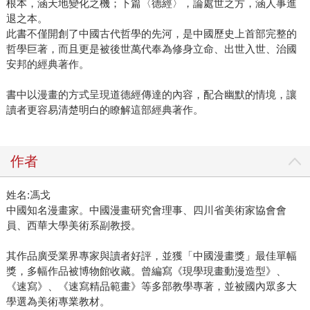
根本，涵天地變化之機；下篇〈德經〉，論處世之方，涵人事進
退之本。
此書不僅開創了中國古代哲學的先河，是中國歷史上首部完整的
哲學巨著，而且更是被後世萬代奉為修身立命、出世入世、治國
安邦的經典著作。
書中以漫畫的方式呈現道德經傳達的內容，配合幽默的情境，讓
讀者更容易清楚明白的瞭解這部經典著作。
作者
姓名:馮戈
中國知名漫畫家。中國漫畫研究會理事、四川省美術家協會會
員、西華大學美術系副教授。
其作品廣受業界專家與讀者好評，並獲「中國漫畫獎」最佳單幅
獎，多幅作品被博物館收藏。曾編寫《現學現畫動漫造型》、
《速寫》、《速寫精品範畫》等多部教學專著，並被國內眾多大
學選為美術專業教材。