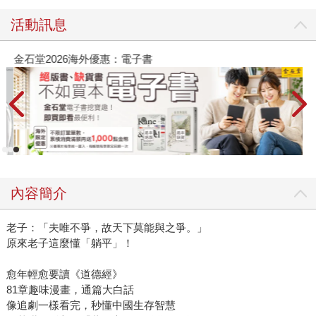
活動訊息
金石堂2026海外優惠：電子書
內容簡介
老子：「夫唯不爭，故天下莫能與之爭。」
原來老子這麼懂「躺平」！
愈年輕愈要讀《道德經》
81章趣味漫畫，通篇大白話
像追劇一樣看完，秒懂中國生存智慧