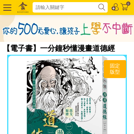
0
【電子書】一分鐘秒懂漫畫道德經
固定
版型