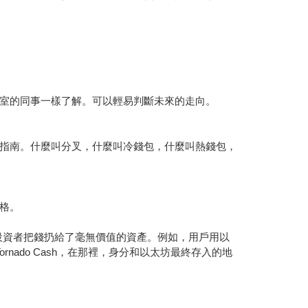
室的同事一樣了解。可以輕易判斷未來的走向。
指南。什麼叫分叉，什麼叫冷錢包，什麼叫熱錢包，
格。
局，投資者把錢扔給了毫無價值的資產。例如，用戶用以
nado Cash，在那裡，身分和以太坊最終存入的地