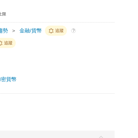
上限
趨勢
＞
金融/貨幣
追蹤
?
追蹤
加密貨幣