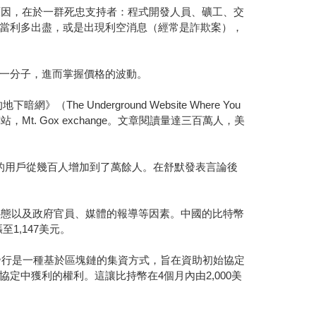
原因，在於一群死忠支持者：程式開發人員、礦工、交
當利多出盡，或是出現利空消息（經常是詐欺案），
一分子，進而掌握價格的波動。
he Underground Website Where You
，Mt. Gox exchange。文章閱讀量達三百萬人，美
，絲路的用戶從幾百人增加到了萬餘人。在舒默發表言論後
心態以及政府官員、媒體的報導等因素。中國的比特幣
至1,147美元。
幣發行是一種基於區塊鏈的集資方式，旨在資助初始協定
中獲利的權利。這讓比持幣在4個月內由2,000美