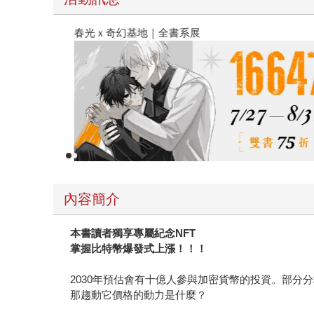
春光ｘ奇幻基地｜全書系展
內容簡介
本書讀者獨享專屬紀念
NFT
掌握比特幣爆發式上漲！！！
2030年預估會有十億人參與加密貨幣的投資。部分
那趨動它價格的動力是什麼？