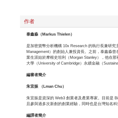
作者
泰鑫淼（
Markus Thielen
）
是加密貨幣分析機構 10x Research 的執行長兼研究主
Management）的創始人兼投資長。之前，泰鑫淼曾在萬世資本（
業生涯始於摩根史坦利（Morgan Stanley），他在
大學（University of Cambridge）永續金融（Sustain
編審者簡介
朱宜振
（
Lman Chu
）
朱宜振是資深的 Web3 創業者及產業專家。目前是 Bii
且參與過多次新創的創業經驗，同時也是台灣知名科技
編譯者簡介