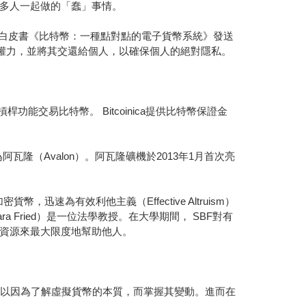
多人一起做的「蠢」事情。
o）將他的白皮書《比特幣：一種點對點的電子貨幣系統》發送
的權力，並將其交還給個人，以確保個人的絕對隱私。
桿功能交易比特幣。 Bitcoinica提供比特幣保證金
隆（Avalon）。阿瓦隆礦機於2013年1月首次亮
貨幣，迅速為有效利他主義（Effective Altruism）
a Fried）是一位法學教授。在大學期間， SBF對有
資源來最大限度地幫助他人。
可以因為了解虛擬貨幣的本質，而掌握其變動。進而在