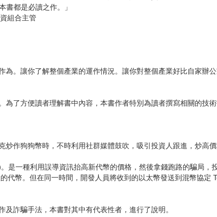
，本書都是必讀之作。」
產投資組合主管
作為。讓你了解整個產業的運作情況。讓你對整個產業好比自家辦公
。為了方便讀者理解書中內容，本書作者特別為讀者撰寫相關的技術
克炒作狗狗幣時，不時利用社群媒體鼓吹，吸引投資人跟進，炒高價
ulls)。是一種利用誤導資訊抬高新代幣的價格，然後拿錢跑路的騙
價值的代幣。但在同一時間，開發人員將收到的以太幣發送到混幣協定 Tor
作及詐騙手法，本書對其中有代表性者，進行了說明。