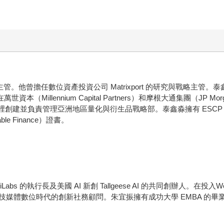
管。他曾擔任數位資產投資公司 Matrixport 的研究與戰略主管。泰鑫淼還是
Millennium Capital Partners）和摩根大通集團（JP Mor
那裡創建並負責管理亞洲地區量化與衍生品戰略部。泰鑫淼擁有 ESCP 歐洲商
able Finance）證書。
Labs 的執行長及美國 AI 新創 Tallgeese AI 的共同創辦人。
媒體數位時代的創新社務顧問。朱宜振擁有成功大學 EMBA 的畢