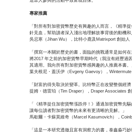
這眾人參與的活動中致富或自保。
專家推薦
「對所有對加密貨幣歷史有興趣的人而言，《精準捉
針見血，幫助讀者深入淺出地理解故事背後的動機和
吳忌寒（Jihan Wu），比特小鹿及Matrixport 創始人
「撰寫一本關於歷史的書，面臨的挑戰通常是如何在
將2017 年之前的加密貨幣早期時代（我沒有經
其適用。我向所有對加密貨幣感興趣的人推薦本書。
葉夫根尼・蓋沃伊（Evgeny Gaevoy），Winterm
「財富的得失取決於變革。比特幣正在改變整個經濟
提姆・德雷珀（Tim Draper），Draper Associates
「《精準捉住加密貨幣漲跌停！》通過加密貨幣先驅
讓每位讀者對加密貨幣的未來有更清晰的見解。」
馬歇爾・卡蘇莫維奇（Marcel Kasumovich），Co
「這是一本研究透徹且富有洞察力的書，泰鑫淼巧妙