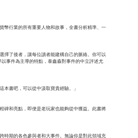
貨幣行業的所有重要人物和故事，全書分析精準、一
選擇了後者，讓每位讀者能建構自己的脈絡。你可以
世界以事件為主導的特點，泰鑫淼對事件的中立評述尤
這本書吧，可以從中汲取寶貴經驗。」
程碑和亮點，即便是老玩家也能夠從中獲益。此書將
跨時期的各色參與者和大事件。無論你是對此領域充