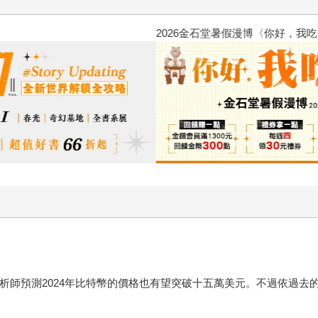
2026金石堂暑假漫博〈你好，我
分析師預測2024年比特幣的價格也有望突破十五萬美元。不過依過