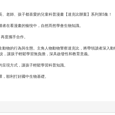
家長、老師、孩子都喜愛的兒童科普漫畫【達克比辦案】系列第5集！
小讀者在看漫畫的愉悅中，自然而然學會生物知識。
，再度攜手合作。
水生動物的行為與生態。主角人物動物警察達克比，將帶領讀者深入
說，讓孩子輕鬆學習無負擔，深具啟發性和教育意義。
書的呈現方式，讓孩子輕鬆學習科普知識。
然課，順利打好國中生物基礎。