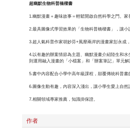
超幽默生物科普橋樑書
1.幽默漫畫＋趣味故事＝輕鬆開啟自然科學之門。
2.最具圖像式學習效果的「生物科普橋樑書」，讓
3.超人氣科普作家胡妙芬+風靡兩岸的漫畫家彭永成
4.以有趣的辦案情節為主題、幽默漫畫介紹陸生和
則運用融入漫畫的「小檔案」和「辦案筆記」單元解
5.書中內容配合小學中高年級課程，顛覆傳統科普
6.圖像生動有趣，內容深入淺出，讓小學生愛上自
7.相關領域專家推薦，知識掛保證。
作者