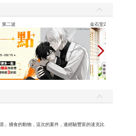
吃一點〉第二波
金石堂2026海
音」捕食的動物，這次的案件，連經驗豐富的達克比