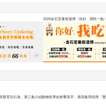
2026金石堂暑假漫博〈你好，我
另類育兒行為、第三集介紹動物世界的射擊高手、第四集尋找用「聲