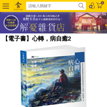
0
【電子書】心轉，病自癒2