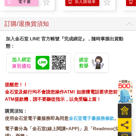
電子書
加入購物車
訂購/退換貨須知
加入金石堂 LINE 官方帳號『完成綁定』，隨時掌握出貨動
態：
提醒您！！
金石堂及銀行均不會請您操作ATM! 如接獲電話要求您前往
ATM提款機，請不要聽從指示，以免受騙上當！
會
購買須知：
使用金石堂電子書服務即為同意
金石堂電子書服務條款
。
員
電子書分為「金石堂(線上閱讀+APP)」及「Readmoo(兌換
碼)」兩種：