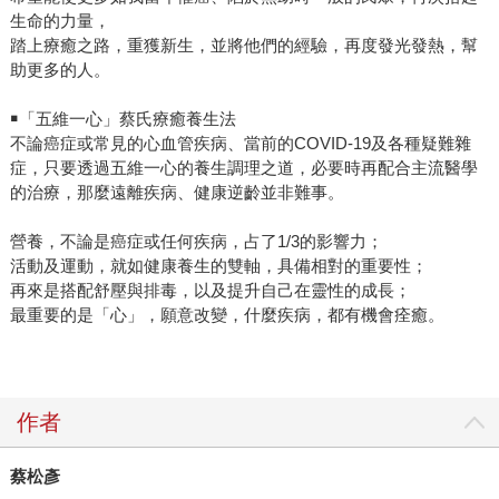
生命的力量，
踏上療癒之路，重獲新生，並將他們的經驗，再度發光發熱，幫
助更多的人。
￭「五維一心」蔡氏療癒養生法
不論癌症或常見的心血管疾病、當前的COVID-19及各種疑難雜
症，只要透過五維一心的養生調理之道，必要時再配合主流醫學
的治療，那麼遠離疾病、健康逆齡並非難事。
營養，不論是癌症或任何疾病，占了1/3的影響力；
活動及運動，就如健康養生的雙軸，具備相對的重要性；
再來是搭配舒壓與排毒，以及提升自己在靈性的成長；
最重要的是「心」，願意改變，什麼疾病，都有機會痊癒。
作者
蔡松彥