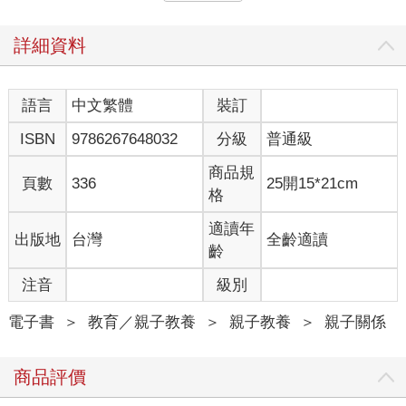
孩子越「歡」，你要慢處理
好的領導者，往往善於安排自己的時間。一個努力、穩定、具有
詳細資料
領導風範的家長，能認真面對自己的角色，在兒子需要時，有意
識且慷慨的把時間交給他。反之，如果家長經常焦頭爛額，在與
兒子發生衝突時，像是不守規則、不肯好好寫作業，這會讓家長
語言
中文繁體
裝訂
有壓力，反倒一時反應不過來。
ISBN
9786267648032
分級
普通級
遇到這種棘手的情況，最好能慢下來，或者是用慢動作做出回
應，這樣可以幫助你與孩子更順利進入狀態。於此同時，有耐
商品規
心、有毅力，也是領導力重要的面向，具有強大特質的領導者都
頁數
336
25開15*21cm
格
明白，孩子總有一天會學會，何不給孩子多一點耐心？
適讀年
出版地
台灣
全齡適讀
在某次研討會上，有位父親告訴我：「過了這麼多年，我還是必
齡
須對兒子說：『把洗碗機裡面的餐具拿出來。』一開始，他總會
大發牢騷，直到某一天，他突然說：『好的，我去做。』然後也
注音
級別
真的去做了！我不敢相信，現在他會自動自發，直接清空洗碗機
的碗盤。我耐心的等待終於有了回報。」
電子書
＞
教育／親子教養
＞
親子教養
＞
親子關係
在家庭中，所有成員都是平等的，而尊重正是平等的真正體現。
商品評價
當一個男孩感到被尊重，他和父母就能相處得更好。
什麼叫尊重你的兒子？這意味著要認真對待他、了解他、同理他