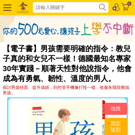
0
【電子書】男孩需要明確的指令：教兒
子真的和女兒不一樣！德國最知名專家
30年實踐－順著天性對他說指令，他會
成為有勇氣、韌性、溫度的男人。
探討男孩特質、提升成績，到控管手機像打怪一樣，收服各階段難搞
男孩。
強推
固定
版型