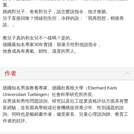
重。
媽媽對兒子、爸爸對兒子，該怎麼說指令，他才會聽。
兒子直接回嗆？情緒別失控，冷靜的說：「我再想想，稍後再
談。」
教兒子真的和女兒不一樣嗎？是的。
德國最知名專家30年實踐：順著天性對他說指令，
他會成為有勇氣、韌性、溫度的男人。
作者
德國知名男孩教養專家、德國杜賓根大學（Eberhard Karls
Universitaet Tuebingen）社會科學研究所所長。
在男孩和男性問題諮詢、研究以及社工從業資格評估方面具有豐
富經驗，並長期為學校或社會機構提供青少年、性別議題的諮
詢。同時也是暢銷書作者，備受家長、兒童心理諮詢師、教育工
作者的好評。