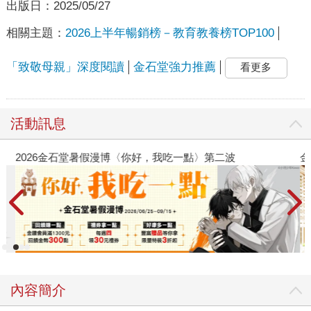
出版日：
2025/05/27
相關主題：
2026上半年暢銷榜－教育教養榜TOP100
「致敬母親」深度閱讀
金石堂強力推薦
看更多
活動訊息
2026金石堂暑假漫博〈你好，我吃一點〉第二波
金
內容簡介