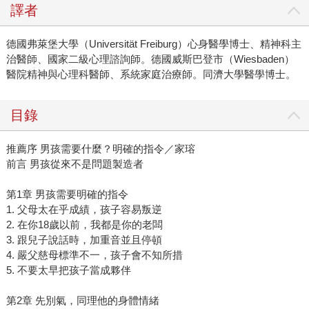
譯者
德國弗萊堡大學（Universität Freiburg）心身醫學博士、精神科主
治醫師、國家二級心理諮詢師。
德國威斯巴登市（Wiesbaden）
醫院精神與心理科醫師、系統家庭治療師。同濟大學醫學博士。
目錄
推薦序 男孩需要什麼？明確的指令／家瑢
前言 男孩從來不是問題製造者
第1章 男孩需要明確的指令
1. 父母太在乎成績，孩子容易叛逆
2. 在你18歲以前，我都是你的老闆
3. 跟兒子說話時，加重音並且停頓
4. 嚴父慈母標準不一，孩子會不知所措
5. 不要太早把孩子當成夥伴
第2章 先別氣，同理他的身體情緒