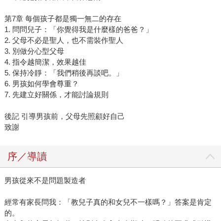
第7章 每個孩子都是獨一無二的存在
1. 問問兒子：「你覺得我是什麼樣的爸爸？」
2. 父母不必是聖人，也不需裝作聖人
3. 別做分心型父母
4. 指令越簡潔，效果越佳
5. 保持冷靜：「我們稍後再談吧。」
6. 男孩如何學會尊重？
7. 先建立好關係，才能討論規則
後記 引導男孩前，父母先照顧好自己
致謝
序／導讀
男孩從來不是問題製造者
經常有家長問我：「教兒子真的和女兒不一樣嗎？」答案是肯定
的。