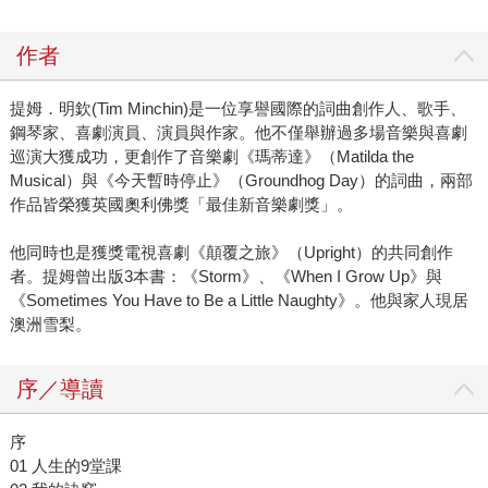
作者
提姆．明欽(Tim Minchin)是一位享譽國際的詞曲創作人、歌手、
鋼琴家、喜劇演員、演員與作家。他不僅舉辦過多場音樂與喜劇
巡演大獲成功，更創作了音樂劇《瑪蒂達》（Matilda the
Musical）與《今天暫時停止》（Groundhog Day）的詞曲，兩部
作品皆榮獲英國奧利佛獎「最佳新音樂劇獎」。
他同時也是獲獎電視喜劇《顛覆之旅》（Upright）的共同創作
者。提姆曾出版3本書：《Storm》、《When I Grow Up》與
《Sometimes You Have to Be a Little Naughty》。他與家人現居
澳洲雪梨。
序／導讀
序
01 人生的9堂課