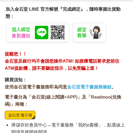
加入金石堂 LINE 官方帳號『完成綁定』，隨時掌握出貨動
態：
提醒您！！
金石堂及銀行均不會請您操作ATM! 如接獲電話要求您前往
ATM提款機，請不要聽從指示，以免受騙上當！
購買須知：
使用金石堂電子書服務即為同意
金石堂電子書服務條款
。
電子書分為「金石堂(線上閱讀+APP)」及「Readmoo(兌換
碼)」兩種：
將儲存於會員中心→電子書服務「我的e書櫃」，點選線上
閱讀直接開啟閱讀。