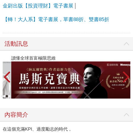
金尉出版【投資理財】電子書展
【轉！大人系】電子書展，單書88折、雙書85折
活動訊息
讀懂全球首富極限思維
金
內容簡介
在這個充滿KPI、過度勵志的時代，