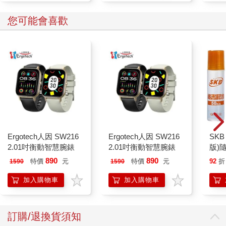
您可能會喜歡
Ergotech人因 SW216
Ergotech人因 SW216
SKB
2.01吋衡動智慧腕錶
2.01吋衡動智慧腕錶
版)
890
890
特價
元
特價
元
92
折
1590
1590
加入購物車
加入購物車
訂購/退換貨須知