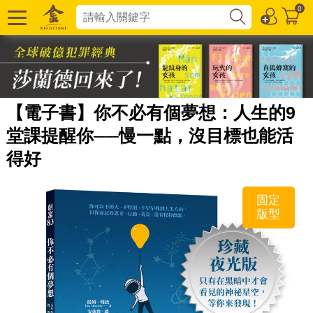
0
【電子書】你不必有個夢想：人生的9
堂課提醒你──慢一點，沒目標也能活
得好
固定
版型