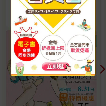
展
2026/8/1 ~ 2026/8/31 單書75折
看更多