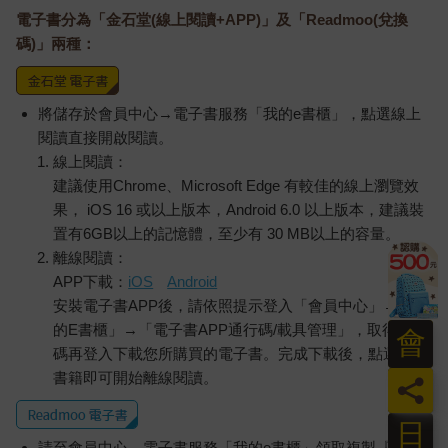
電子書分為「金石堂(線上閱讀+APP)」及「Readmoo(兌換
碼)」兩種：
將儲存於會員中心→電子書服務「我的e書櫃」，點選線上
閱讀直接開啟閱讀。
線上閱讀：
建議使用Chrome、Microsoft Edge 有較佳的線上瀏覽效
果， iOS 16 或以上版本，Android 6.0 以上版本，建議裝
置有6GB以上的記憶體，至少有 30 MB以上的容量。
離線閱讀：
APP下載：
iOS
Android
安裝電子書APP後，請依照提示登入「會員中心」→「我
的E書櫃」→「電子書APP通行碼/載具管理」，取得通行
會
碼再登入下載您所購買的電子書。完成下載後，點選任一
書籍即可開始離線閱讀。
員
日
請至會員中心→電子書服務「我的e書櫃」領取複製『兌換