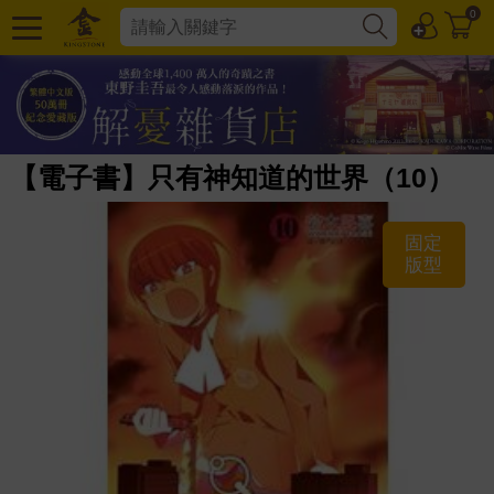
0
【電子書】只有神知道的世界（10）
固定
版型