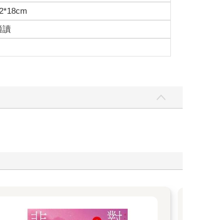
2*18cm
適讀