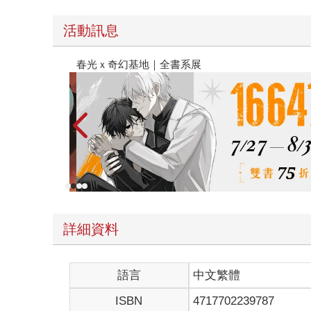
活動訊息
金石堂2026海外優惠：電子書
詳細資料
語言
中文繁體
ISBN
4717702239787