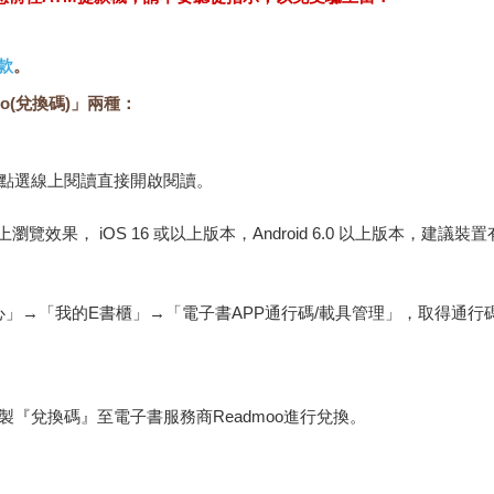
款
。
o(兌換碼)」兩種：
，點選線上閱讀直接開啟閱讀。
佳的線上瀏覽效果， iOS 16 或以上版本，Android 6.0 以上版本，
心」→「我的E書櫃」→「電子書APP通行碼/載具管理」，取得通
『兌換碼』至電子書服務商Readmoo進行兌換。
金石堂專屬的閱讀軟體開啟閱讀，無法以其他閱讀器或直接下載檔案