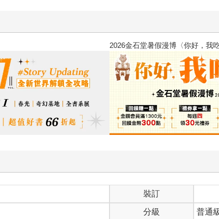
台灣角川2026漫畫博覽會
裝訂
分級
普通