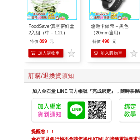
FoodSaver真空密鮮盒
悠遊卡錶帶－黑色
2入組（中－1.2L）
（20mm適用）
899
490
特價
元
特價
元
加入購物車
加入購物車
訂購/退換貨須知
加入金石堂 LINE 官方帳號『完成綁定』，隨時掌
提醒您！！
金石堂及銀行均不會請您操作ATM! 如接獲電話要