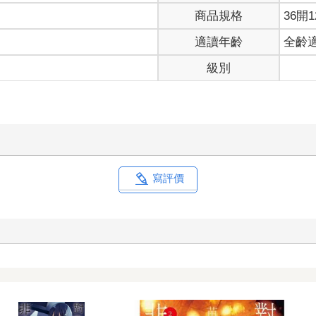
商品規格
36開1
適讀年齡
全齡
級別
寫評價