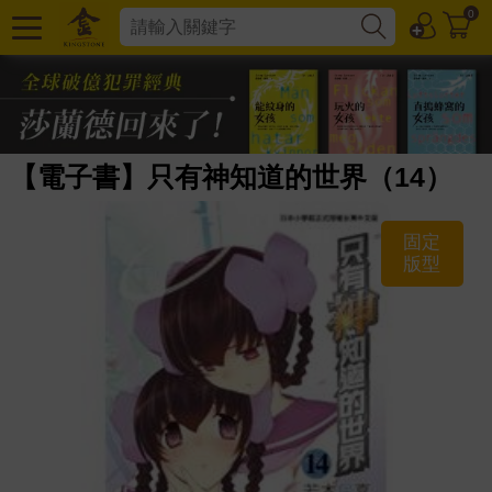
0
【電子書】只有神知道的世界（14）
固定
版型