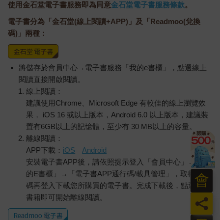
使用金石堂電子書服務即為同意
金石堂電子書服務條款
。
電子書分為「金石堂(線上閱讀+APP)」及「Readmoo(兌換
碼)」兩種：
將儲存於會員中心→電子書服務「我的e書櫃」，點選線上
閱讀直接開啟閱讀。
線上閱讀：
建議使用Chrome、Microsoft Edge 有較佳的線上瀏覽效
果， iOS 16 或以上版本，Android 6.0 以上版本，建議裝
置有6GB以上的記憶體，至少有 30 MB以上的容量。
離線閱讀：
APP下載：
iOS
Android
安裝電子書APP後，請依照提示登入「會員中心」→「我
的E書櫃」→「電子書APP通行碼/載具管理」，取得通行
會
碼再登入下載您所購買的電子書。完成下載後，點選任一
書籍即可開始離線閱讀。
員