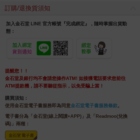
訂購/退換貨須知
加入金石堂 LINE 官方帳號『完成綁定』，隨時掌握出貨動
態：
提醒您！！
金石堂及銀行均不會請您操作ATM! 如接獲電話要求您前往
ATM提款機，請不要聽從指示，以免受騙上當！
購買須知：
使用金石堂電子書服務即為同意
金石堂電子書服務條款
。
電子書分為「金石堂(線上閱讀+APP)」及「Readmoo(兌換
碼)」兩種：