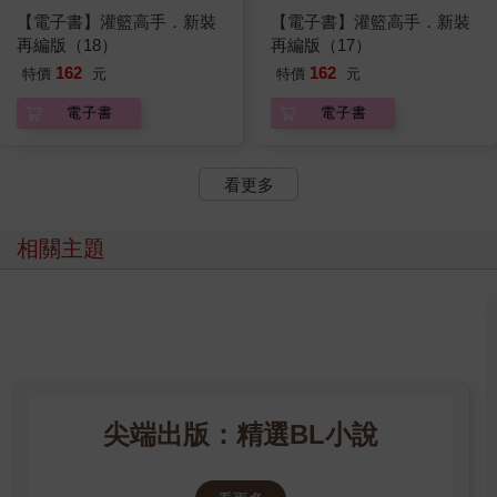
【電子書】灌籃高手．新裝
【電子書】灌籃高手．新裝
再編版（18）
再編版（17）
162
162
特價
元
特價
元
電子書
電子書
看更多
相關主題
尖端出版：精選BL小說