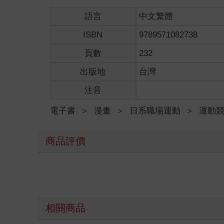
語言
中文繁體
ISBN
9789571082738
頁數
232
出版地
台灣
注音
電子書
＞
漫畫
＞
日系職場運動
＞
運動
商品評價
相關商品