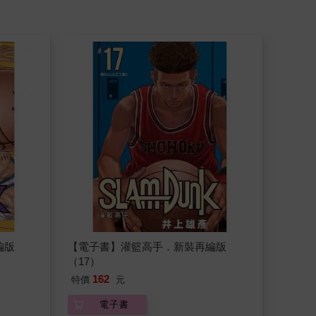
編版
【電子書】灌籃高手．新裝再編版
（17）
162
特價
元
電子書