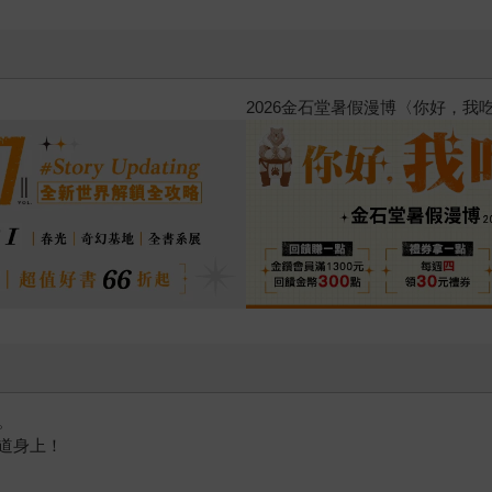
台灣角川2026漫畫博覽會
。
道身上！