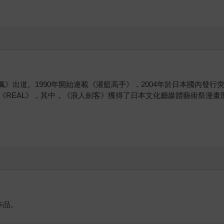
色的楓》出道。1990年開始連載《灌籃高手》，2004年於日本國內發
《REAL》，其中，《浪人劍客》獲得了日本文化廳媒體藝術祭漫畫
作品。