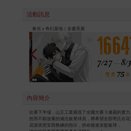
活動訊息
金石堂2026海外優惠：電子書
內容簡介
比賽下半場，山王工業展現了全國大賽３連霸的實力
然而不願放棄的湘北板凳球員，將希望全部寄託在花
花道依照安西教練的指示，拚命搶進攻籃板球，