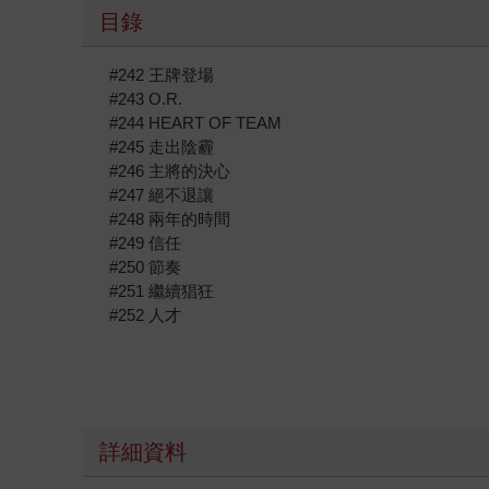
目錄
#242 王牌登場
#243 O.R.
#244 HEART OF TEAM
#245 走出陰霾
#246 主將的決心
#247 絕不退讓
#248 兩年的時間
#249 信任
#250 節奏
#251 繼續猖狂
#252 人才
詳細資料