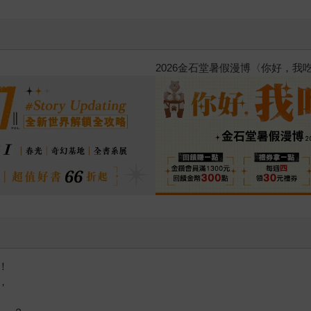
台灣角川2026漫畫博覽會
！
，