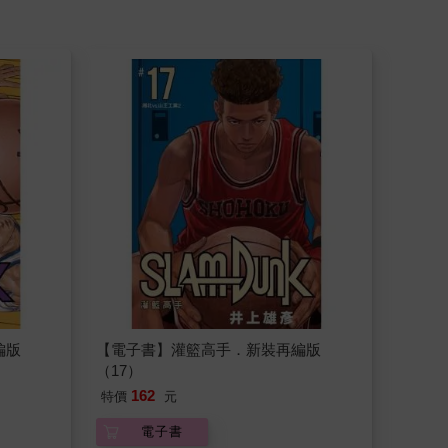
編版
【電子書】灌籃高手．新裝再編版
（17）
162
特價
元
電子書