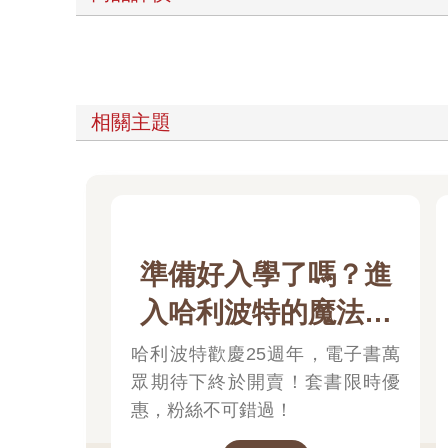
相關主題
準備好入學了嗎？進
入哈利波特的魔法世
界
哈利波特歡慶25週年，電子書萬
眾期待下終於開賣！套書限時優
惠，粉絲不可錯過！