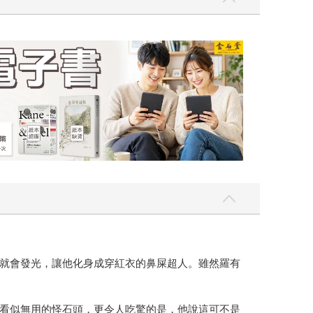
就會發光，讓他化身成穿紅衣的鼻屎超人。雖然羅有
看似無用的怪石頭，更令人吃驚的是，他說這可不是