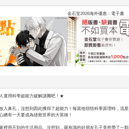
金石堂2026海外優惠：電子書
人運用科學超能力破解謎團吧！★
放入鼻孔，沒想到因此獲得了超能力！每當他領悟科學原理時，流星
心總有一天要成為拯救世界的大英雄！
家裡用不到的生活用品。沒想到，羅有識的好朋友孔子竟然帶了一顆