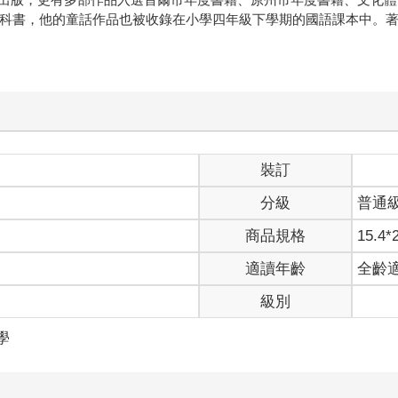
教科書，他的童話作品也被收錄在小學四年級下學期的國語課本中。著
裝訂
分級
普通
商品規格
15.4*
適讀年齡
全齡
級別
學