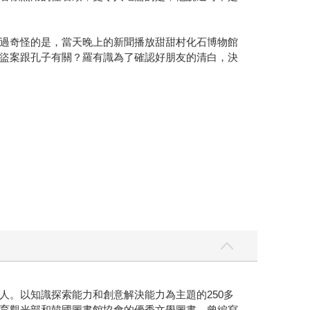
過奇怪的是，當天晚上的新聞播放甜甜村化石博物館
盜案跟孔子有關？羅有識為了確認好朋友的清白，決
。以知識探索能力和創意解決能力為主題的250多
育觀光部和韓國圖書館協會的優秀文學圖書。曾編寫