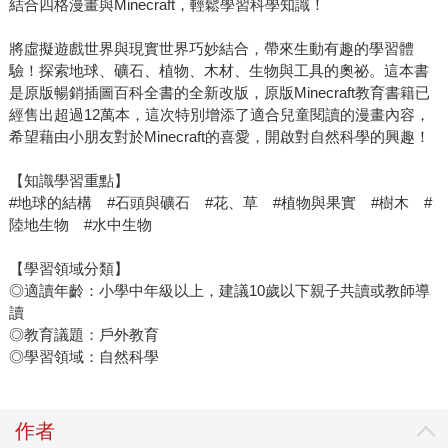
結合四格漫畫與Minecraft，輕鬆學習科學知識！
將虛擬遊戲世界與現實世界巧妙結合，帶來生動有趣的學習體
驗！探索地球、礦石、植物、木材、生物與工具的奧祕。這本書
是原版暢銷插圖百科全書的全新改版，原版Minecraft教育書籍已
經售出超過12萬本，這次特別增添了適合兒童閱讀的漫畫內容，
希望藉由小朋友對於Minecraft的喜愛，開啟對自然科學的興趣！
【知識學習重點】
#地球的結構 #石頭與礦石 #花、草 #植物與果實 #樹木 #
陸地生物 #水中生物
【學習領域分類】
◎適讀年齡：小學中年級以上，建議10歲以下親子共讀或教師導
讀
◎教育議題：戶外教育
◎學習領域：自然科學
作者