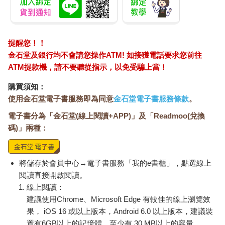
提醒您！！
金石堂及銀行均不會請您操作ATM! 如接獲電話要求您前往
ATM提款機，請不要聽從指示，以免受騙上當！
購買須知：
使用金石堂電子書服務即為同意
金石堂電子書服務條款
。
電子書分為「金石堂(線上閱讀+APP)」及「Readmoo(兌換
碼)」兩種：
將儲存於會員中心→電子書服務「我的e書櫃」，點選線上
閱讀直接開啟閱讀。
線上閱讀：
建議使用Chrome、Microsoft Edge 有較佳的線上瀏覽效
果， iOS 16 或以上版本，Android 6.0 以上版本，建議裝
置有6GB以上的記憶體，至少有 30 MB以上的容量。