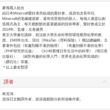
麥塊職人組合
由日本Minecraft愛好者所組成的愛好會。成員包含長年玩
Minecraft的老練建築家，還有倍受期待的新人。每個人都是以創
造模式為主，每天都默默的蓋著建築的技術專家。愛好會成立於
2014年。
監修：左卷健男
東京大學兼任講師，前法政大學生命科學部環境應用化學科教
授。1949年出生。現任《RikaTan（理科探險）》雜誌總編輯。主
要著作包括《有趣到睡不著的物理》、《有趣到睡不著的化學》
（PHP研究所出版）、《3小時看懂日常生活中的科學》（明日香
出版社）、《絕對有趣的化學入門：世界史是由化學寫成的》
（鑽石社）等書。
＊以上書名暫譯
譯者
林克鴻
資深日文翻譯作者、資深遊戲類分析與攻略作家。