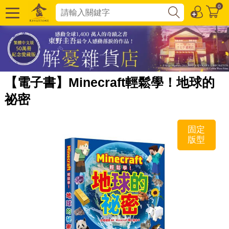
0
【電子書】Minecraft輕鬆學！地球的
祕密
固定
版型