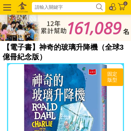
0
【電子書】神奇的玻璃升降機（全球3
億冊紀念版）
固定
版型