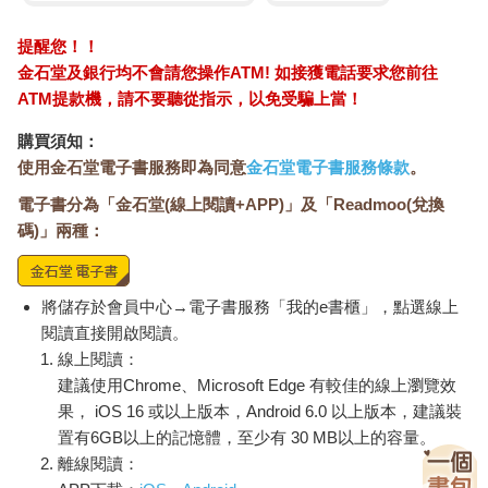
提醒您！！
金石堂及銀行均不會請您操作ATM! 如接獲電話要求您前往
ATM提款機，請不要聽從指示，以免受騙上當！
購買須知：
使用金石堂電子書服務即為同意
金石堂電子書服務條款
。
電子書分為「金石堂(線上閱讀+APP)」及「Readmoo(兌換
碼)」兩種：
將儲存於會員中心→電子書服務「我的e書櫃」，點選線上
閱讀直接開啟閱讀。
線上閱讀：
建議使用Chrome、Microsoft Edge 有較佳的線上瀏覽效
果， iOS 16 或以上版本，Android 6.0 以上版本，建議裝
置有6GB以上的記憶體，至少有 30 MB以上的容量。
離線閱讀：