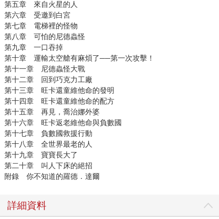
第五章 來自火星的人
第六章 受邀到白宮
第七章 電梯裡的怪物
第八章 可怕的尼德蟲怪
第九章 一口吞掉
第十章 運輸太空艙有麻煩了──第一次攻擊！
第十一章 尼德蟲怪大戰
第十二章 回到巧克力工廠
第十三章 旺卡還童維他命的發明
第十四章 旺卡還童維他命的配方
第十五章 再見，喬治娜外婆
第十六章 旺卡返老維他命與負數國
第十七章 負數國救援行動
第十八章 全世界最老的人
第十九章 寶寶長大了
第二十章 叫人下床的絕招
附錄 你不知道的羅德．達爾
詳細資料