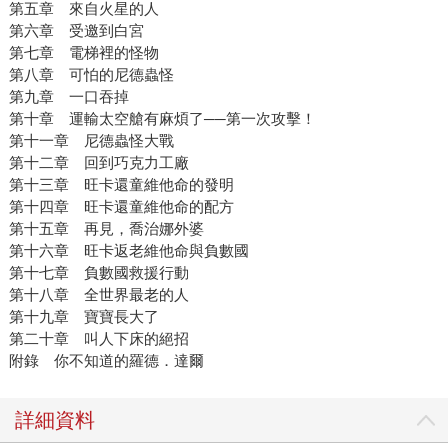
第五章 來自火星的人
第六章 受邀到白宮
第七章 電梯裡的怪物
第八章 可怕的尼德蟲怪
第九章 一口吞掉
第十章 運輸太空艙有麻煩了──第一次攻擊！
第十一章 尼德蟲怪大戰
第十二章 回到巧克力工廠
第十三章 旺卡還童維他命的發明
第十四章 旺卡還童維他命的配方
第十五章 再見，喬治娜外婆
第十六章 旺卡返老維他命與負數國
第十七章 負數國救援行動
第十八章 全世界最老的人
第十九章 寶寶長大了
第二十章 叫人下床的絕招
附錄 你不知道的羅德．達爾
詳細資料