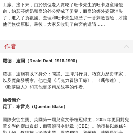
工廠。接下來，由於幾位老人貪吃了旺卡先生的旺卡還童維他
命，約瑟芬奶奶和喬治外公變成了嬰兒，而喬治娜外婆卻消失
了，進入了負數國。查理和旺卡先生經歷了一番刺激冒險，才讓
他們恢復原狀。最後，大家又收到了白宮的邀請……
作者
羅德．達爾（Roald Dahl, 1916-1990）
羅德．達爾有以下身分：間諜、王牌飛行員、巧克力歷史學家，
以及魔藥發明家。他也是《巧克力冒險工廠》、《瑪蒂達》、
《吹夢巨人》和其他更多精采故事的作者。
繪者簡介
昆丁．布雷克（Quentin Blake）
國際安徒生獎、英國第一屆兒童文學桂冠得主，2005 年更因對兒
童文學的傑出貢獻，而獲頒司令勳章（CBE）。他擅長以線條勾
勒人物，然後抹上淡淡水墨，風格獨特，和羅德．達爾長期合