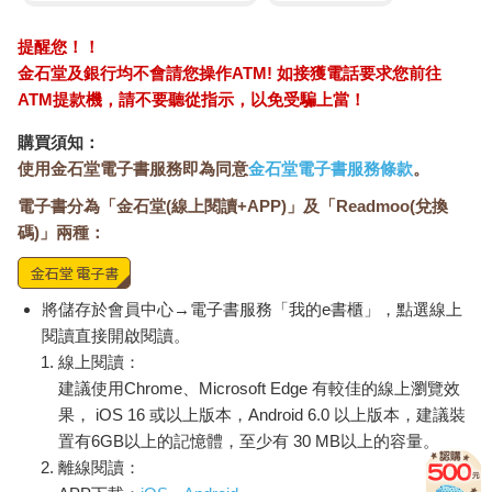
提醒您！！
金石堂及銀行均不會請您操作ATM! 如接獲電話要求您前往
ATM提款機，請不要聽從指示，以免受騙上當！
購買須知：
使用金石堂電子書服務即為同意
金石堂電子書服務條款
。
電子書分為「金石堂(線上閱讀+APP)」及「Readmoo(兌換
碼)」兩種：
將儲存於會員中心→電子書服務「我的e書櫃」，點選線上
閱讀直接開啟閱讀。
線上閱讀：
建議使用Chrome、Microsoft Edge 有較佳的線上瀏覽效
果， iOS 16 或以上版本，Android 6.0 以上版本，建議裝
置有6GB以上的記憶體，至少有 30 MB以上的容量。
離線閱讀：