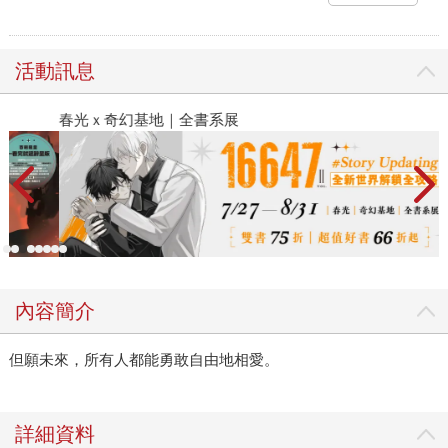
活動訊息
春光ｘ奇幻基地｜全書系展
2
內容簡介
但願未來，所有人都能勇敢自由地相愛。
詳細資料