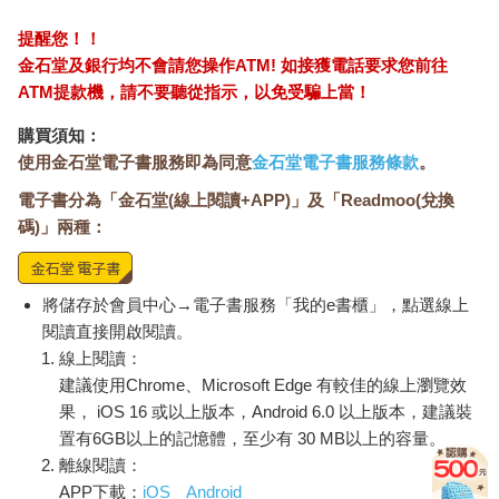
提醒您！！
金石堂及銀行均不會請您操作ATM! 如接獲電話要求您前往
ATM提款機，請不要聽從指示，以免受騙上當！
購買須知：
使用金石堂電子書服務即為同意
金石堂電子書服務條款
。
電子書分為「金石堂(線上閱讀+APP)」及「Readmoo(兌換
碼)」兩種：
將儲存於會員中心→電子書服務「我的e書櫃」，點選線上
閱讀直接開啟閱讀。
線上閱讀：
建議使用Chrome、Microsoft Edge 有較佳的線上瀏覽效
果， iOS 16 或以上版本，Android 6.0 以上版本，建議裝
置有6GB以上的記憶體，至少有 30 MB以上的容量。
離線閱讀：
APP下載：
iOS
Android