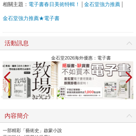
相關主題：
電子書春日美術特輯！
金石堂強力推薦
金石堂強力推薦★電子書
活動訊息
金石堂2026海外優惠：電子書
時
內容簡介
一部精彩「藝術史」啟蒙小說