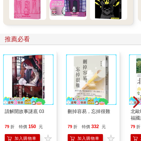
小皺紋，讓他看起來很和善；但他也承擔了許多悲劇。他邁步向
前：
「妳幾歲啊？」他用因抽菸而沙啞的聲音問道。
*
推薦必看
蒙娜十歲了。她是獨生女，父母恩愛。母親卡蜜兒將近四十歲。
她不高，留著一頭凌亂的短髮，聲音殘留著些許郊區工人特有的
戲謔語調。她的先生曾說她的魅力在於她「略顯散漫」，但是她
有著強大的決心，在她身上，無政府狀態與權威不斷交織在一
起。她在一間派遣公司工作，是一名好員工，積極、勤勉。至少
早上是如此。到了下午，那又是另一回事了。志工工作讓她精疲
力竭，從孤獨老人到受虐動物，這所有的一切，都是值得投入
的。至於保羅，他已經五十七歲了。卡蜜兒是他的第二任妻子，
第一任則跟他的好友跑了。他打著一條領帶來遮掩衣領磨損的襯
衫，是個忙碌的小舊貨商，尤其熱衷一九五?年代的美國文化：自
請解開故事謎底 03
刪掉容易，忘掉很難
北歐
動點唱機、彈珠檯、海報……。這一切都源於他青少年時期收藏
福國
的心型鑰匙圈，他擁有的數量驚人，但他不想賣掉，反正也沒人
150
332
79
折
特價
元
79
折
特價
元
79
折
對這些東西感興趣。隨著網路的發展，他那隱身在蒙特伊的店鋪
差點就要關門了。於是他發揮專業，也開設了一個網站，除了不
加入購物車
加入購物車