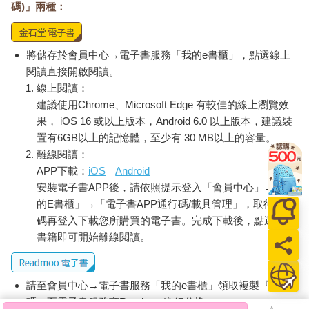
碼)」兩種：
將儲存於會員中心→電子書服務「我的e書櫃」，點選線上
閱讀直接開啟閱讀。
線上閱讀：
建議使用Chrome、Microsoft Edge 有較佳的線上瀏覽效
果， iOS 16 或以上版本，Android 6.0 以上版本，建議裝
置有6GB以上的記憶體，至少有 30 MB以上的容量。
離線閱讀：
APP下載：
iOS
Android
安裝電子書APP後，請依照提示登入「會員中心」→「我
的E書櫃」→「電子書APP通行碼/載具管理」，取得通行
碼再登入下載您所購買的電子書。完成下載後，點選任一
書籍即可開始離線閱讀。
請至會員中心→電子書服務「我的e書櫃」領取複製『兌換
碼』至電子書服務商Readmoo進行兌換。