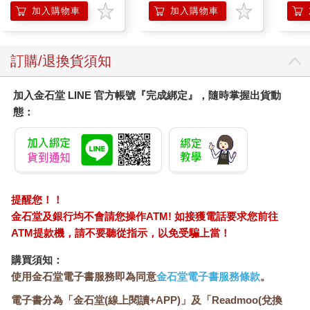
加入購物車
加入購物車
訂購/退換貨須知
加入金石堂 LINE 官方帳號『完成綁定』，隨時掌握出貨動
態：
提醒您！！
金石堂及銀行均不會請您操作ATM! 如接獲電話要求您前往
ATM提款機，請不要聽從指示，以免受騙上當！
購買須知：
使用金石堂電子書服務即為同意
金石堂電子書服務條款
。
電子書分為「金石堂(線上閱讀+APP)」及「Readmoo(兌換