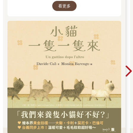
看更多
作！繼《作家和他的狗》後，再次聯手打造動人
故事！