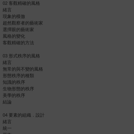
02 客觀精確的風格
緒言
現象的模倣
超然觀察者的藝術家
選擇眼的藝術家
風格的變化
客觀精確的方法
03 形式秩序的風格
緒言
無常的與不變的風格
形態秩序的種類
知識的秩序
生物形態的秩序
美學的秩序
結論
04 要素的組織．設計
緒言
統一