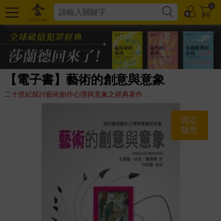
0
【電子書】藝術的創意與意象
二十世紀探討藝術創作心理與意象之經典著作...
固定
版型