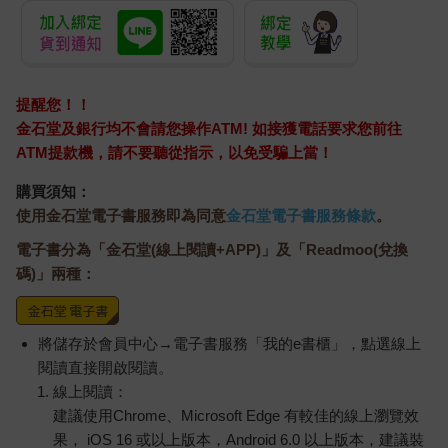
提醒您！！
金石堂及銀行均不會請您操作ATM! 如接獲電話要求您前往
ATM提款機，請不要聽從指示，以免受騙上當！
購買須知：
使用金石堂電子書服務即為同意
金石堂電子書服務條款
。
電子書分為「金石堂(線上閱讀+APP)」及「Readmoo(兌換
碼)」兩種：
將儲存於會員中心→電子書服務「我的e書櫃」，點選線上
閱讀直接開啟閱讀。
線上閱讀：
建議使用Chrome、Microsoft Edge 有較佳的線上瀏覽效
果， iOS 16 或以上版本，Android 6.0 以上版本，建議裝