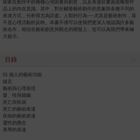
術家在創作中的種種心理因素與創意，以及表達於畫面或雕塑作
品上的內在意識。其中，對於觸發藝術創作的意象與各種不同的
表達方式，分析得尤為詳盡。人類的行為──尤其是藝術創作，莫
不是心理活動的反映。本書不僅可以使我們更深入地認識許多藝
術名作，相信在藝術創意與觀念的開發上，也可以為我們帶來極
大啟示。
目錄
01 個人的藝術功能
緒言
藝術與心理表現
愛、性與婚姻
死亡與疾病
死亡的藝術表達
疾病的藝術表達
靈性的懸念
美學的表達