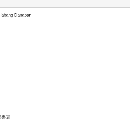
ang Danapan
民書寫