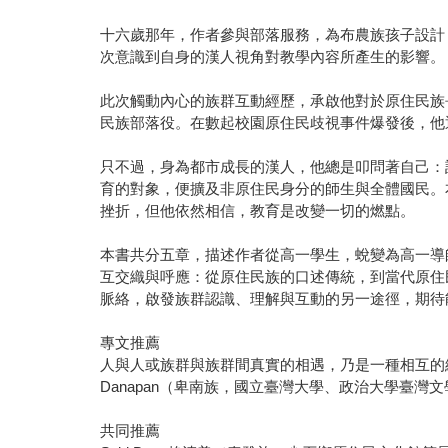
十六歲那年，作者參與部落服務，為布農族孩子設計
次意識到自身的漢人視角對教學內容所產生的影響。
此次觸動內心的族群互動經歷，承啟他對於原住民族
民族部落役。在數起校園原住民歧視事件爆發後，他
只不過，身為都市成長的漢人，他總是叩問著自己：
育的對象，便擴及非原住民身分的師生與全體國民。
挫折，但他依然相信，教育是改變一切的燃點。
本書共分五章，描述作者從高一學生，蛻變為高一導
互交織與呼應：從原住民族的口述傳統，到當代原住
脈絡，啟發族群認識、理解與互動的另一途徑，期待
專文推薦
人與人或族群與族群間真實的相遇，乃是一種相互的給
Danapan（卑南族，國立臺灣大學、政治大學臺灣
共同推薦