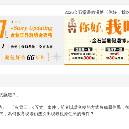
2026金石堂暑假漫博〈你好，我
的議題？」
鈉」、「火冒四．○五丈」事件，前者以諧音梗的方式蔑稱原住民，
代，為何教育現場仍屢次出現歧視原住民的事件？