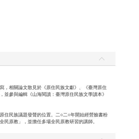
寫，相關論文散見於《原住民族文獻》、《臺灣原住
，並參與編輯《山海閱讀：臺灣原住民族文學讀本》
原住民族議題發聲的位置。二○二○年開始經營臉書粉
全民原教」，並擔任多場全民原教研習的講師。