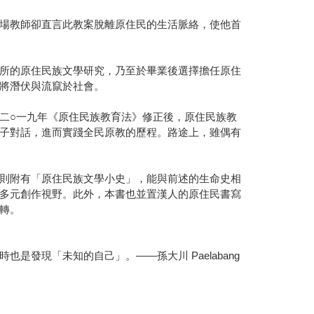
場教師卻直言此教案脫離原住民的生活脈絡，使他首
所的原住民族文學研究，乃至於畢業後選擇擔任原住
將潛伏與流竄於社會。
二○一九年《原住民族教育法》修正後，原住民族教
子對話，進而實踐全民原教的歷程。路途上，雖偶有
則附有「原住民族文學小史」，能與前述的生命史相
多元創作視野。此外，本書也並置漢人的原住民書寫
轉。
發現「未知的自己」。——孫大川 Paelabang