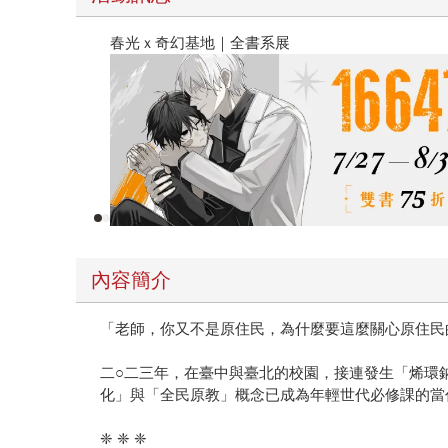
春光ｘ奇幻基地｜全書系展
內容簡介
「老師，你又不是原住民，為什麼要這麼關心原住民
二○二三年，在臺中與臺北的校園，接連發生「烯環
化」與「全民原教」概念已成為年輕世代必修課的當
❈ ❈ ❈