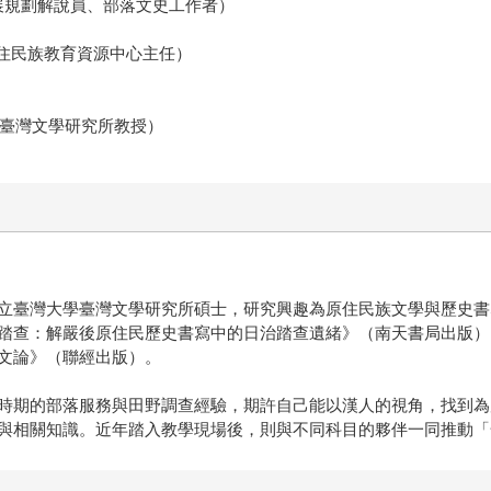
館策展規劃解說員、部落文史工作者）
北市原住民族教育資源中心主任）
華大學臺灣文學研究所教授）
立臺灣大學臺灣文學研究所碩士，研究興趣為原住民族文學與歷史書
踏查：解嚴後原住民歷史書寫中的日治踏查遺緒》（南天書局出版）
文論》（聯經出版）。
時期的部落服務與田野調查經驗，期許自己能以漢人的視角，找到為
與相關知識。近年踏入教學現場後，則與不同科目的夥伴一同推動「