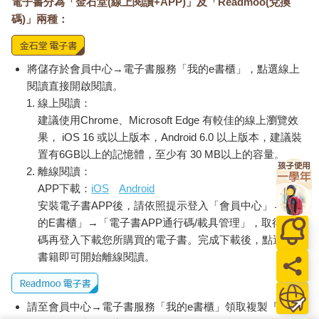
電子書分為「金石堂(線上閱讀+APP)」及「Readmoo(兌換
碼)」兩種：
將儲存於會員中心→電子書服務「我的e書櫃」，點選線上
閱讀直接開啟閱讀。
線上閱讀：
建議使用Chrome、Microsoft Edge 有較佳的線上瀏覽效
果， iOS 16 或以上版本，Android 6.0 以上版本，建議裝
置有6GB以上的記憶體，至少有 30 MB以上的容量。
離線閱讀：
APP下載：
iOS
Android
安裝電子書APP後，請依照提示登入「會員中心」→「我
的E書櫃」→「電子書APP通行碼/載具管理」，取得通行
碼再登入下載您所購買的電子書。完成下載後，點選任一
書籍即可開始離線閱讀。
請至會員中心→電子書服務「我的e書櫃」領取複製『兌換