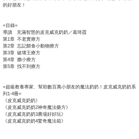
的好朋友！
=目錄=
導讀 充滿智慧的皮克威克奶奶／葛琦霞
第1章 不老實療方
第2章 忘記餵食小動物療方
第3章 破壞王療方
第4章 膽小療方
第5章 找不到療方
=超級教養專家、幫助數百萬小朋友的魔法奶奶！皮克威克奶奶系
列1-4冊=
《皮克威克奶奶》
《皮克威克奶奶2神奇魔法藥方》
《皮克威克奶奶3農場好好玩》
《皮克威克奶奶4驚奇魔法箱》