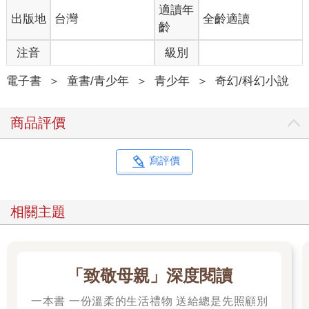
適讀年
出版地
台灣
全齡適讀
齡
注音
級別
電子書
＞
童書/青少年
＞
青少年
＞
奇幻/科幻小說
商品評價
寫評價
相關主題
「致敬母親」深度閱讀
一本書 一份溫柔的生活禮物 送給總是先照顧別