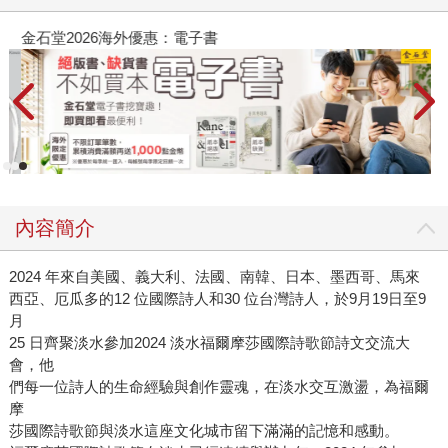
金石堂2026海外優惠：電子書
內容簡介
2024 年來自美國、義大利、法國、南韓、日本、墨西哥、馬來
西亞、厄瓜多的12 位國際詩人和30 位台灣詩人，於9月19日至9
月
25 日齊聚淡水參加2024 淡水福爾摩莎國際詩歌節詩文交流大
會，他
們每一位詩人的生命經驗與創作靈魂，在淡水交互激盪，為福爾
摩
莎國際詩歌節與淡水這座文化城市留下滿滿的記憶和感動。