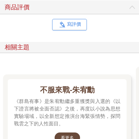
商品評價
寫評價
相關主題
不服來戰-朱宥勳
《群島有事》是朱宥勳繼多重獲獎與入選的《以
下證言將被全面否認》之後，再度以小說為思想
實驗場域，以全新想定推演台海緊張情勢，探問
戰雲之下的人性面目。
看更多