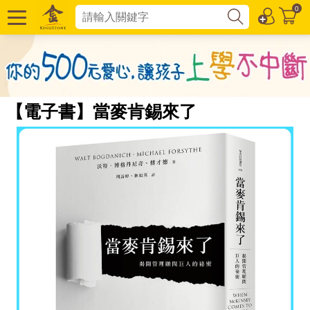
0
【電子書】當麥肯錫來了