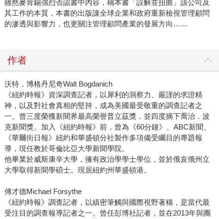
雖然麥肯錫強烈否認書中內容，稱本書「誤解並扭曲」該公司及
其工作的本質，本書的出版讓全球企業和政府重新檢視管理顧問
的滲透與影響力，也更關注管理顧問產業的發展方向……
作者
沃特．博格丹尼奇Walt Bogdanich
《紐約時報》資深調查記者，以犀利的洞察力、嚴謹的求證精
神，以及對社會真相的堅持，成為美國最受敬重的調查記者之
一。曾三度榮獲新聞界最高榮譽普立茲獎，並四度摘下喬治．波
克新聞獎。加入《紐約時報》前，曾為《60分鐘》、ABC新聞、
《華爾街日報》紐約和華盛頓分社製作多項備受矚目的專題報
導，現任教於哥倫比亞大學新聞學院。
他畢業於威斯康辛大學，擁有政治學學士學位，並於俄亥俄州立
大學取得新聞學碩士。現居紐約州華盛頓港。
傅才德Michael Forsythe
《紐約時報》調查記者，以縝密筆觸與國際視野著稱，是當代最
受注目的調查報導記者之一。曾任彭博社記者，並在2013年與團