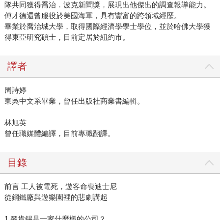
隊共同獲得喬治．波克新聞獎，展現出他傑出的調查報導能力。
傅才德還曾服役於美國海軍，具有豐富的跨領域經歷。
畢業於喬治城大學，取得國際經濟學學士學位，並於哈佛大學獲
得東亞研究碩士，目前定居於紐約市。
譯者
周詩婷
東吳中文系畢業，曾任出版社商業書編輯。
林旭英
曾任職媒體編譯，目前專職翻譯。
目錄
前言 工人被電死，遊客命喪迪士尼
從鋼鐵廠與遊樂園裡的悲劇講起
1 麥肯錫是一家什麼樣的公司？