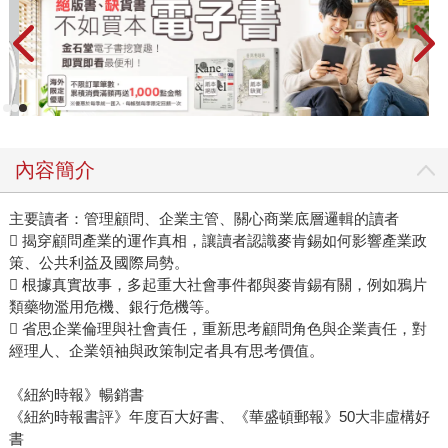
內容簡介
主要讀者：管理顧問、企業主管、關心商業底層邏輯的讀者
 揭穿顧問產業的運作真相，讓讀者認識麥肯錫如何影響產業政
策、公共利益及國際局勢。
 根據真實故事，多起重大社會事件都與麥肯錫有關，例如鴉片
類藥物濫用危機、銀行危機等。
 省思企業倫理與社會責任，重新思考顧問角色與企業責任，對
經理人、企業領袖與政策制定者具有思考價值。
《紐約時報》暢銷書
《紐約時報書評》年度百大好書、《華盛頓郵報》50大非虛構好
書