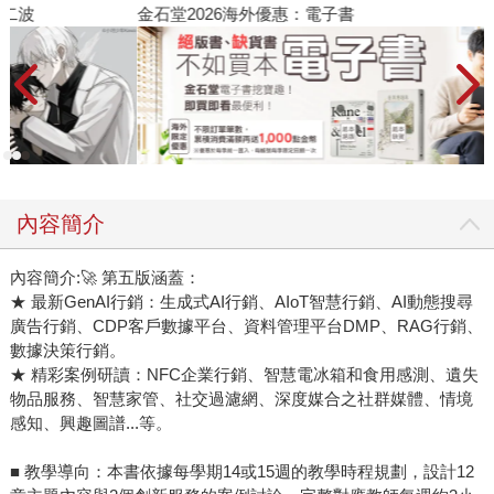
金石堂2026海外優惠：電子書
內容簡介
內容簡介:🚀 第五版涵蓋：
★ 最新GenAI行銷：生成式AI行銷、AIoT智慧行銷、AI動態搜尋
廣告行銷、CDP客戶數據平台、資料管理平台DMP、RAG行銷、
數據決策行銷。
★ 精彩案例研讀：NFC企業行銷、智慧電冰箱和食用感測、遺失
物品服務、智慧家管、社交過濾網、深度媒合之社群媒體、情境
感知、興趣圖譜...等。
■ 教學導向：本書依據每學期14或15週的教學時程規劃，設計12