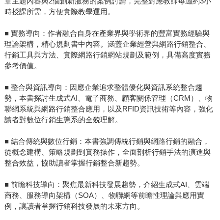
章主題內容與2個創新服務的案例討論，完整對應教師每週約3小
時授課所需，方便實際教學運用。
■ 實務導向：作者融合自身在產業界與學術界的豐富實務經驗與
理論架構，精心規劃書中內容。涵蓋企業經營與網路行銷整合、
行銷工具與方法、實際網路行銷網站規劃及範例，具備高度實務
參考價值。
■ 整合與資訊導向：因應企業追求整體優化與資訊系統整合趨
勢，本書探討生成式AI、電子商務、顧客關係管理（CRM）、物
聯網系統與網路行銷整合應用，以及RFID資訊技術等內容，強化
讀者對數位行銷生態系的全貌理解。
■ 結合傳統與數位行銷：本書強調傳統行銷與網路行銷的融合，
從概念建構、策略規劃到實務操作，全面剖析行銷手法的演進與
整合效益，協助讀者掌握行銷整合新趨勢。
■ 前瞻科技導向：聚焦最新科技發展趨勢，介紹生成式AI、雲端
商務、服務導向架構（SOA）、物聯網等前瞻性理論與應用實
例，讓讀者掌握行銷科技發展的未來方向。