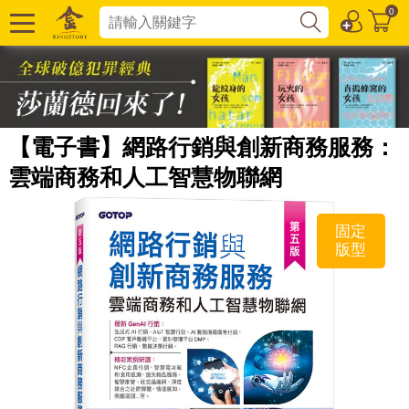
0
【電子書】網路行銷與創新商務服務：
雲端商務和人工智慧物聯網
固定
版型