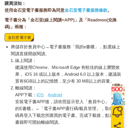
購買須知：
使用金石堂電子書服務即為同意
金石堂電子書服務條款
。
電子書分為「金石堂(線上閱讀+APP)」及「Readmoo(兌換
碼)」兩種：
將儲存於會員中心→電子書服務「我的e書櫃」，點選線上
閱讀直接開啟閱讀。
線上閱讀：
建議使用Chrome、Microsoft Edge 有較佳的線上瀏覽效
果， iOS 16 或以上版本，Android 6.0 以上版本，建議裝
置有6GB以上的記憶體，至少有 30 MB以上的容量。
離線閱讀：
APP下載：
iOS
Android
安裝電子書APP後，請依照提示登入「會員中心」→「我
的E書櫃」→「電子書APP通行碼/載具管理」，取得通行
碼再登入下載您所購買的電子書。完成下載後，點選任一
書籍即可開始離線閱讀。