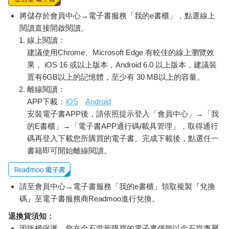
將儲存於會員中心→電子書服務「我的e書櫃」，點選線上
閱讀直接開啟閱讀。
線上閱讀：
建議使用Chrome、Microsoft Edge 有較佳的線上瀏覽效
果， iOS 16 或以上版本，Android 6.0 以上版本，建議裝
置有6GB以上的記憶體，至少有 30 MB以上的容量。
離線閱讀：
APP下載：
iOS
Android
安裝電子書APP後，請依照提示登入「會員中心」→「我
的E書櫃」→「電子書APP通行碼/載具管理」，取得通行
碼再登入下載您所購買的電子書。完成下載後，點選任一
書籍即可開始離線閱讀。
請至會員中心→電子書服務「我的e書櫃」領取複製『兌換
碼』至電子書服務商Readmoo進行兌換。
退換貨須知：
因版權保護，您在金石堂所購買的電子書僅能以金石堂專屬