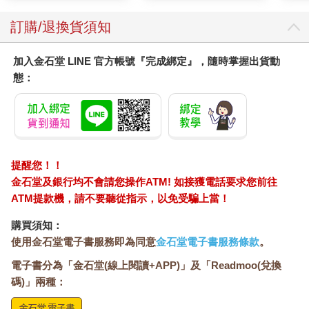
訂購/退換貨須知
加入金石堂 LINE 官方帳號『完成綁定』，隨時掌握出貨動
態：
提醒您！！
金石堂及銀行均不會請您操作ATM! 如接獲電話要求您前往
ATM提款機，請不要聽從指示，以免受騙上當！
購買須知：
使用金石堂電子書服務即為同意
金石堂電子書服務條款
。
電子書分為「金石堂(線上閱讀+APP)」及「Readmoo(兌換
碼)」兩種：