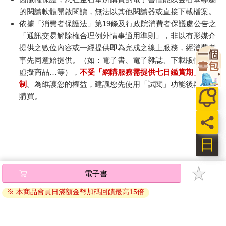
的閱讀軟體開啟閱讀，無法以其他閱讀器或直接下載檔案。
依據「消費者保護法」第19條及行政院消費者保護處公告之
「通訊交易解除權合理例外情事適用準則」，非以有形媒介
提供之數位內容或一經提供即為完成之線上服務，經消費者
事先同意始提供。（如：電子書、電子雜誌、下載版軟體、
虛擬商品…等），
不受「網購服務需提供七日鑑賞期」的限
制
。為維護您的權益，建議您先使用「試閱」功能後再付款
購買。
日
電子書
※ 本商品會員日滿額金幣加碼回饋最高15倍