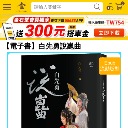
0
【電子書】白先勇說崑曲
Epub
流動版型