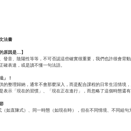
文法書
的原因是…】
、發音、陰陽性等等，不可否認這些確實很重要，我們也許很會背動
正確表達，或是讀不懂一句法語。
法」！
供的整理歸納，通常不會那麼深入，而是配合課程的日常生活情境，
是表示「現在的習慣」、「現在正在進行」，而忽略了這個時態還有
節
一語式（如直陳式）、同一時態（如現在時），但在不同情境、不同組句方式