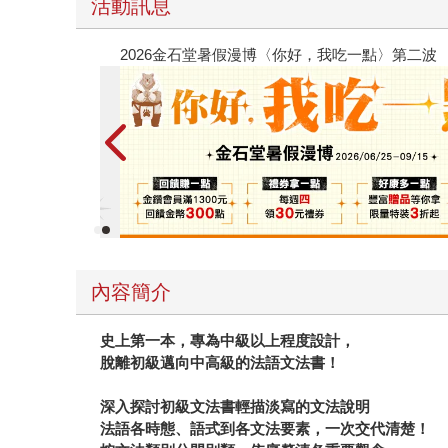
活動訊息
春光ｘ奇幻基地｜全書系展
內容簡介
史上第一本，專為中級以上程度設計，
脫離初級邁向中高級的法語文法書！
深入探討初級文法書輕描淡寫的文法說明
法語各時態、語式到各文法要素，一次交代清楚！