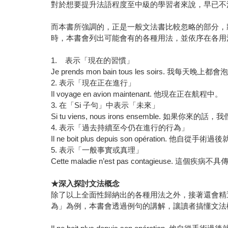
對於想要提升法語程度至中級的學習者來說，早已不
而本書所強調的，正是一般文法書比較忽略的部分，
時，本書會列出可能會有的各種用法，並依序在各用
1. 表示「現在的習慣」
Je prends mon bain tous les soirs. 我每天晚上都
2. 表示「現在正在進行」
Il voyage en avion maintenant. 他現在正在航程中。
3. 在「Si 子句」中表示「未來」
Si tu viens, nous irons ensemble. 如果你來
4. 表示「過去持續至今仍在進行的行為」
Il ne boit plus depuis son opération. 他自
5. 表示「一般事實或真理」
Cette maladie n’est pas contagieuse. 這個疾病
★
深入探討文法概念
除了以上全面性歸納出的各種用法之外，接著還會精
為」為例，本書會透過例句的講解，讓讀者搞懂文法