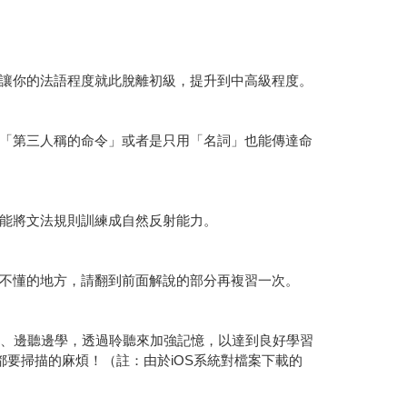
讓你的法語程度就此脫離初級，提升到中高級程度。
「第三人稱的命令」或者是只用「名詞」也能傳達命
能將文法規則訓練成自然反射能力。
不懂的地方，請翻到前面解說的部分再複習一次。
檔、邊聽邊學，透過聆聽來加強記憶，以達到良好學習
都要掃描的麻煩！（註：由於iOS系統對檔案下載的