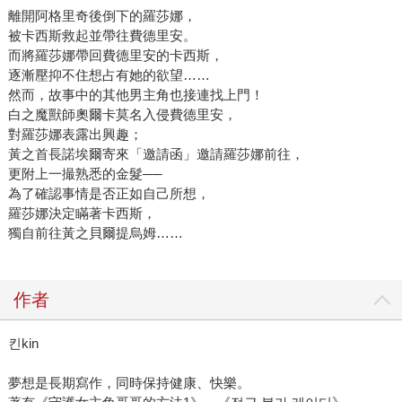
離開阿格里奇後倒下的羅莎娜，
被卡西斯救起並帶往費德里安。
而將羅莎娜帶回費德里安的卡西斯，
逐漸壓抑不住想占有她的欲望……
然而，故事中的其他男主角也接連找上門！
白之魔獸師奧爾卡莫名入侵費德里安，
對羅莎娜表露出興趣；
黃之首長諾埃爾寄來「邀請函」邀請羅莎娜前往，
更附上一撮熟悉的金髮──
為了確認事情是否正如自己所想，
羅莎娜決定瞞著卡西斯，
獨自前往黃之貝爾提烏姆……
作者
킨kin
夢想是長期寫作，同時保持健康、快樂。