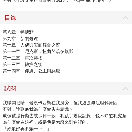
著有《守護女主角哥哥的方法1》、《접근 불가 레이디》
目錄
第八章 轉捩點
第九章 新的邂逅
第十章 人偶與假面舞會之夜
第十一章 尼克斯，扭曲的暗夜陰影
第十二章 再次轉換
第十三章 轉換之後
第十四章 俘虜、公主與惡魔
試閱
我睜開眼睛，發現卡西斯在我身旁，但我還是無法理解原因。
不對，說到底我為什麼會失去意識？
就像被強行撕去或抹掉一般，我缺了幾段記憶，也不知道我究竟
為什麼會在這裡，或是我是怎麼來到這裡的。
「妳最好再多躺一下。」