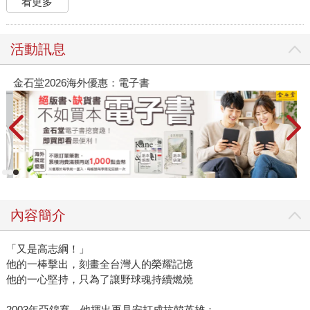
看更多
活動訊息
金石堂2026海外優惠：電子書
內容簡介
「又是高志綱！」
他的一棒擊出，刻畫全台灣人的榮耀記憶
他的一心堅持，只為了讓野球魂持續燃燒
2003年亞錦賽，他揮出再見安打成抗韓英雄；