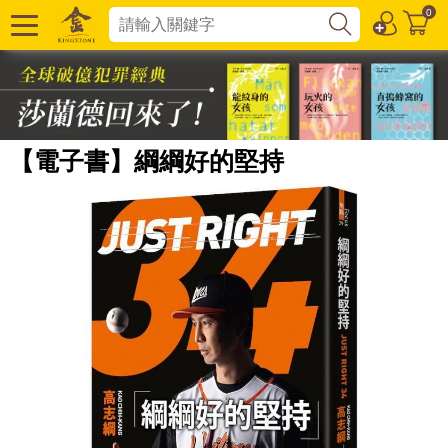
0
【電子書】綱綱好的堅持