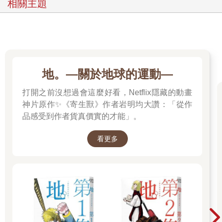
相關主題
地。—關於地球的運動—
打開之前沒想過會這麼好看，Netflix隱藏的動畫
神片原作✨《寄生獸》作者岩明均大讚：「從作
品感受到作者貨真價實的才能」。
看更多