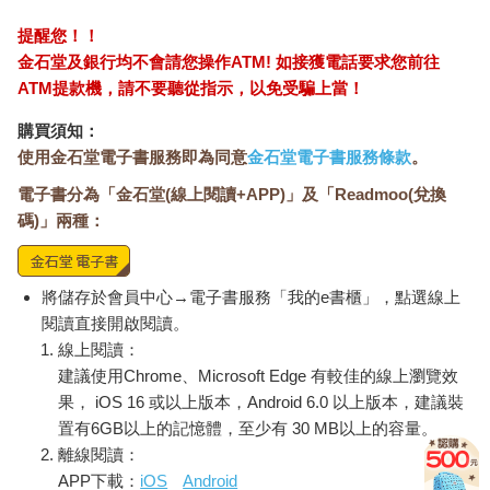
提醒您！！
金石堂及銀行均不會請您操作ATM! 如接獲電話要求您前往
ATM提款機，請不要聽從指示，以免受騙上當！
購買須知：
使用金石堂電子書服務即為同意
金石堂電子書服務條款
。
電子書分為「金石堂(線上閱讀+APP)」及「Readmoo(兌換
碼)」兩種：
將儲存於會員中心→電子書服務「我的e書櫃」，點選線上
閱讀直接開啟閱讀。
線上閱讀：
建議使用Chrome、Microsoft Edge 有較佳的線上瀏覽效
果， iOS 16 或以上版本，Android 6.0 以上版本，建議裝
置有6GB以上的記憶體，至少有 30 MB以上的容量。
離線閱讀：
APP下載：
iOS
Android