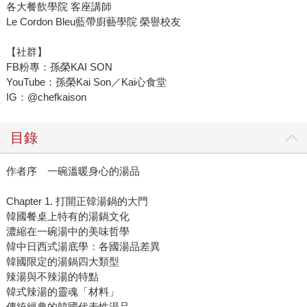
各大餐飲學院 客座講師
Le Cordon Bleu藍帶廚藝學院 榮譽校友
【社群】
FB粉專：孫榮KAI SON
YouTube：孫榮Kai Son／Kai心食堂
IG：@chefkaison
目錄
作者序 一碗溫暖身心的湯品
Chapter 1. 打開正韓湯鍋的大門
韓國餐桌上特有的湯鍋文化
濃縮在一碗湯中的美味哲學
韓中日西式湯底學：各國湯品差異
韓國限定的湯鍋四大類型
辣湯與不辣湯的特點
韓式辣湯的靈魂「材料」
傳統經典的韓國代表性湯品