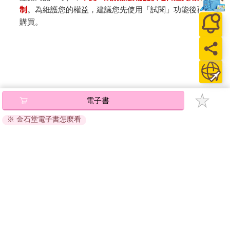
制
。為維護您的權益，建議您先使用「試閱」功能後再付款
購買。
電子書
※ 金石堂電子書怎麼看
關於我們
門市查詢
分紅大聯盟
客服中心
加好友
訂閱
粉絲團
追蹤