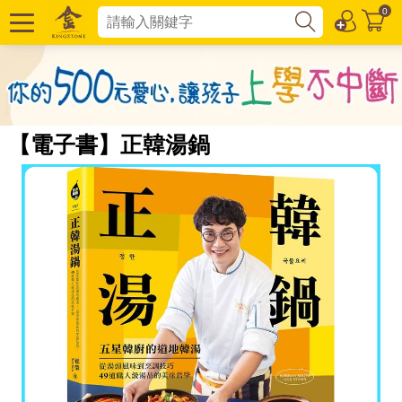
0
【電子書】正韓湯鍋