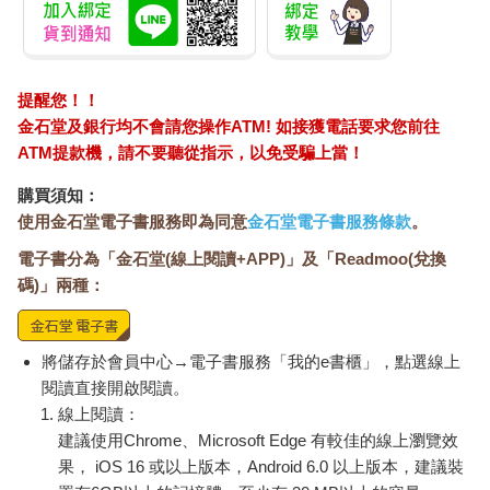
提醒您！！
金石堂及銀行均不會請您操作ATM! 如接獲電話要求您前往
ATM提款機，請不要聽從指示，以免受騙上當！
購買須知：
使用金石堂電子書服務即為同意
金石堂電子書服務條款
。
電子書分為「金石堂(線上閱讀+APP)」及「Readmoo(兌換
碼)」兩種：
將儲存於會員中心→電子書服務「我的e書櫃」，點選線上
閱讀直接開啟閱讀。
線上閱讀：
建議使用Chrome、Microsoft Edge 有較佳的線上瀏覽效
果， iOS 16 或以上版本，Android 6.0 以上版本，建議裝