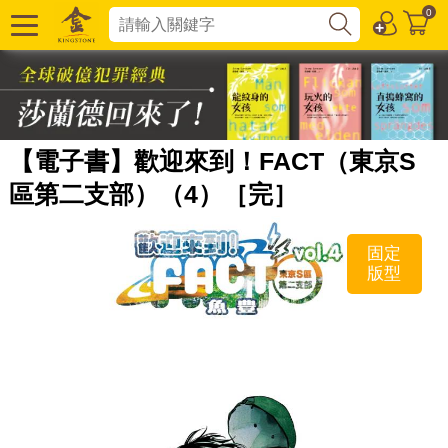
0
【電子書】歡迎來到！FACT（東京S
區第二支部）（4）［完］
固定
版型