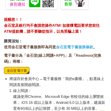
提醒您！！
金石堂及銀行均不會請您操作ATM! 如接獲電話要求您前往
ATM提款機，請不要聽從指示，以免受騙上當！
購買須知：
使用金石堂電子書服務即為同意
金石堂電子書服務條款
。
電子書分為「金石堂(線上閱讀+APP)」及「Readmoo(兌換
碼)」兩種：
將儲存於會員中心→電子書服務「我的e書櫃」，點選線上
閱讀直接開啟閱讀。
線上閱讀：
建議使用Chrome、Microsoft Edge 有較佳的線上瀏覽效
果， iOS 16 或以上版本，Android 6.0 以上版本，建議裝
置有6GB以上的記憶體，至少有 30 MB以上的容量。