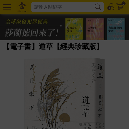
0
【電子書】道草【經典珍藏版】