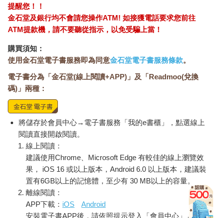
提醒您！！
金石堂及銀行均不會請您操作ATM! 如接獲電話要求您前往
ATM提款機，請不要聽從指示，以免受騙上當！
購買須知：
使用金石堂電子書服務即為同意
金石堂電子書服務條款
。
電子書分為「金石堂(線上閱讀+APP)」及「Readmoo(兌換
碼)」兩種：
將儲存於會員中心→電子書服務「我的e書櫃」，點選線上
閱讀直接開啟閱讀。
線上閱讀：
建議使用Chrome、Microsoft Edge 有較佳的線上瀏覽效
果， iOS 16 或以上版本，Android 6.0 以上版本，建議裝
置有6GB以上的記憶體，至少有 30 MB以上的容量。
離線閱讀：
APP下載：
iOS
Android
安裝電子書APP後，請依照提示登入「會員中心」→「我