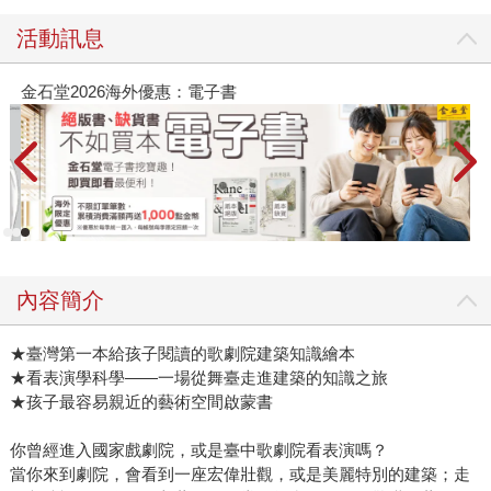
活動訊息
金石堂2026海外優惠：電子書
內容簡介
★臺灣第一本給孩子閱讀的歌劇院建築知識繪本
★看表演學科學——一場從舞臺走進建築的知識之旅
★孩子最容易親近的藝術空間啟蒙書
你曾經進入國家戲劇院，或是臺中歌劇院看表演嗎？
當你來到劇院，會看到一座宏偉壯觀，或是美麗特別的建築；走