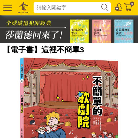
0
【電子書】這裡不簡單3