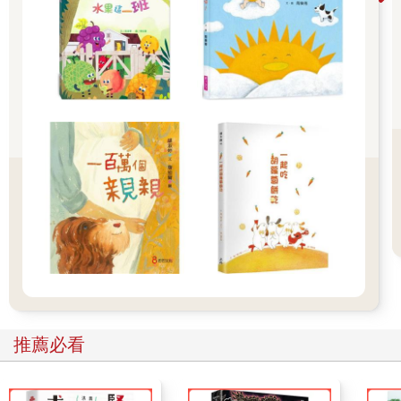
元電子禮券 👉全站商品滿1200回饋4%金幣
推薦必看