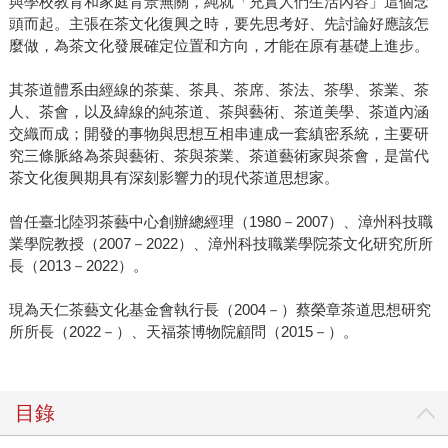
與學校教育和家庭背景無關，純就「充實人們生活內容」這個念
頭而起。主張在茶文化復興之時，要先思考好、先討論好應該怎
麼做，為茶文化發展確定位置和方向，才能在原有基礎上進步。
其茶道體系由經線的茶葉、茶具、茶席、茶法、茶學、茶業、茶
人、茶會，以及緯線的純茶道、茶與藝術、茶道美學、茶道內涵
交織而成；開發的事物與思想互相串連成一套縝密系統，主要研
究三條脈絡為茶與藝術、茶與茶業、茶道藝術家與茶會，是當代
茶文化復興期具有深刻影響力的現代茶道思想家。
曾任臺北陸羽茶藝中心創辦總經理（1980－2007）、漳州科技職
業學院教授（2007－2022）、漳州科技職業學院茶文化研究所所
長（2013－2022）。
現為天仁茶藝文化基金會執行長（2004－）蔡榮章茶道思想研究
所所長（2022－）、天福茶博物院顧問（2015－）。
目錄