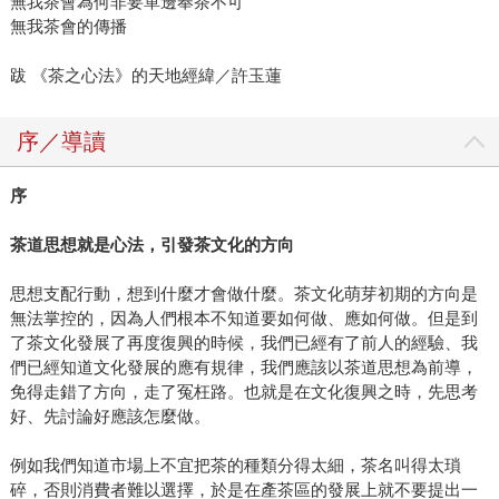
無我茶會為何非要單邊奉茶不可
無我茶會的傳播
跋 《茶之心法》的天地經緯／許玉蓮
序／導讀
序
茶道思想就是心法，引發茶文化的方向
思想支配行動，想到什麼才會做什麼。茶文化萌芽初期的方向是
無法掌控的，因為人們根本不知道要如何做、應如何做。但是到
了茶文化發展了再度復興的時候，我們已經有了前人的經驗、我
們已經知道文化發展的應有規律，我們應該以茶道思想為前導，
免得走錯了方向，走了冤枉路。也就是在文化復興之時，先思考
好、先討論好應該怎麼做。
例如我們知道市場上不宜把茶的種類分得太細，茶名叫得太瑣
碎，否則消費者難以選擇，於是在產茶區的發展上就不要提出一