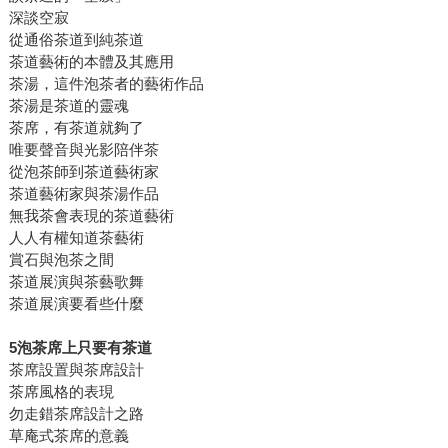
深談空寂
從通俗茶道到純茶道
茶道藝術的本體及其應用
茶湯，這件泡茶者的藝術作品
茶湯是茶道的靈魂
茶席，有茶道就夠了
唯要聲音與光影陪伴茶
從泡茶師到茶道藝術家
茶道藝術家與茶湯作品
無我茶會表現的茶道藝術
人人有權知道茶藝術
賞石與泡茶之間
茶道展演與茶藝歌舞
茶道展演要看些什麼
5泡茶席上只要有茶道
茶席設置與茶席設計
茶席風格的表現
勿走錯茶席設計之路
草庵式茶席的意義