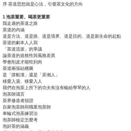
序 茶道思想就是心法，引發茶文化的方向
1 泡茶重要、喝茶更重要
我走過的茶道之路
茶道的內涵
道是方法、道是路、道是境界、道是目的、道是新生命的起點
茶道的劇本人人寫
「茶道流派」的爭議
論茶道的規格性與風格差異
學會削皮才能吃到肉
茶道兩張結構圖
是「撐船漢」還是「弄潮人」
移愛入湯、移愛入人
我們在泡茶上所下的功夫有沒有輸給學琴的人
泡茶師箴言
茶界修道者頒證
自家泡茶師與職業泡茶師
車輪式泡茶練習法
泡茶師檢定怎麼考
泡好茶的涵義