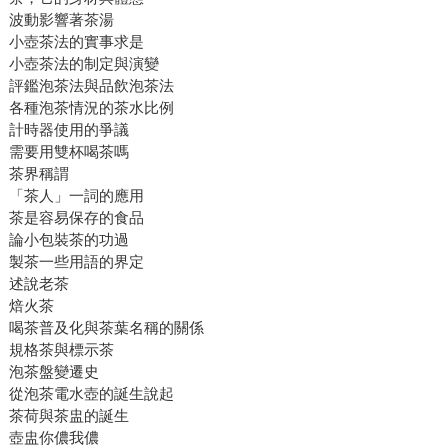
波動影響著茶湯
小壺茶法的實事求是
小壺茶法的制定與演變
評鑑泡茶法與品飲泡茶法
各種泡茶情況的茶水比例
計時器使用的爭議
需要用雙杯喝茶嗎
茶界稱謂
「茶人」一詞的應用
茶是容易保存的食品
論小包裝茶的功過
製茶一些用語的界定
述說老茶
焙火茶
喝茶普及化與茶葉名稱的關係
規格茶與標示茶
泡茶盤變遷史
從泡茶電水壺的誕生說起
茶荷與茶盅的誕生
壺盅你儂我儂