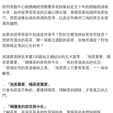
陸羽茶藝中心創辦總經理蔡榮章老師集結近五十年的經驗跟讀者
分享，如何從學習茶道的正確心態出發、掌握茶葉知識與泡茶技
巧、用茶涵養自身的美感與思考，以及近年兩岸三地的茶文化發
展與趨勢。
如果你想學茶卻不知道從何著手？對於怎麼泡杯好茶有所疑惑？
想研究適合的茶具、辦一場賓主盡歡的茶席，但無所適從？對泡
茶師檢定考試心生好奇？
就讓蔡老師在本書135篇短文總結出的五大篇章：「泡茶重要、喝
茶更重要」「喝懂茶的前世與今生」「有好茶湯為伍的生活」
「當場呈現的茶道藝術之美」「泡茶席上只要有茶道」一一為你
解答。
．「泡茶重要、喝茶更重要」
只會泡茶是不夠的，要懂得喝茶、理解茶的韻味，才算真正的入
門。
．「喝懂茶的前世與今生」
了解茶葉、茶湯及茶具的性質與特色，掌握茶的本體與精隨。