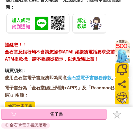
態：
提醒您！！
金石堂及銀行均不會請您操作ATM! 如接獲電話要求您前往
ATM提款機，請不要聽從指示，以免受騙上當！
購買須知：
使用金石堂電子書服務即為同意
金石堂電子書服務條款
。
電子書分為「金石堂(線上閱讀+APP)」及「Readmoo(兌換
碼)」兩種：
電子書
將儲存於會員中心→電子書服務「我的e書櫃」，點選線上
閱讀直接開啟閱讀。
※ 金石堂電子書怎麼看
線上閱讀：