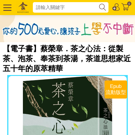
0
【電子書】蔡榮章．茶之心法：從製
茶、泡茶、奉茶到茶湯，茶道思想家近
五十年的原萃精華
Epub
流動版型