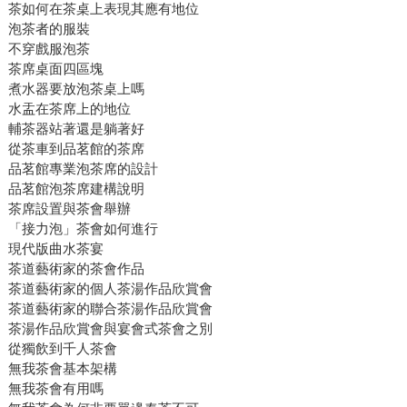
茶如何在茶桌上表現其應有地位
泡茶者的服裝
不穿戲服泡茶
茶席桌面四區塊
煮水器要放泡茶桌上嗎
水盂在茶席上的地位
輔茶器站著還是躺著好
從茶車到品茗館的茶席
品茗館專業泡茶席的設計
品茗館泡茶席建構說明
茶席設置與茶會舉辦
「接力泡」茶會如何進行
現代版曲水茶宴
茶道藝術家的茶會作品
茶道藝術家的個人茶湯作品欣賞會
茶道藝術家的聯合茶湯作品欣賞會
茶湯作品欣賞會與宴會式茶會之別
從獨飲到千人茶會
無我茶會基本架構
無我茶會有用嗎