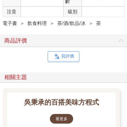
齡
注音
級別
電子書
＞
飲食料理
＞
茶/酒/飲品/冰
＞
茶
商品評價
寫評價
相關主題
吳秉承的百搭美味方程式
看更多