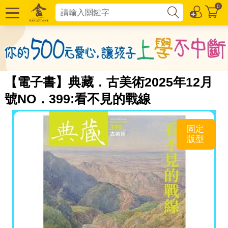
0
【電子書】典藏．古美術2025年12月
號NO．399:看不見的戰線
固定
版型