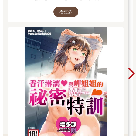
無負擔。 立即登入金石堂電子書館，體驗專屬你
看更多
的紳士閱讀時光。