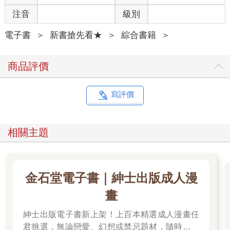
注音
級別
電子書
＞
新書搶先看★
＞
綜合書籍
＞
商品評價
寫評價
相關主題
金石堂電子書｜紳士出版成人漫
畫
紳士出版電子書新上架！上百本精選成人漫畫任
君挑選，無論戀愛、幻想或禁忌題材，隨時開讀