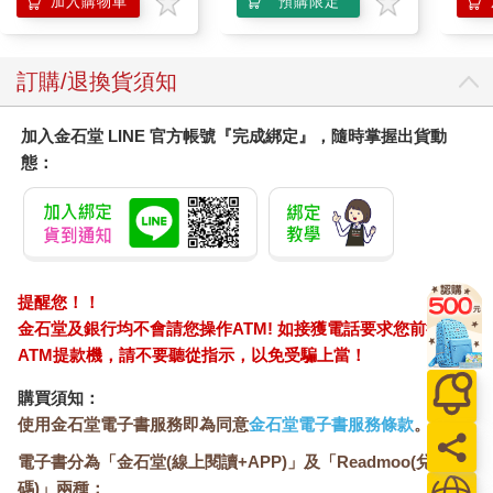
加入購物車
預購限定
訂購/退換貨須知
加入金石堂 LINE 官方帳號『完成綁定』，隨時掌握出貨動
態：
提醒您！！
金石堂及銀行均不會請您操作ATM! 如接獲電話要求您前往
ATM提款機，請不要聽從指示，以免受騙上當！
購買須知：
使用金石堂電子書服務即為同意
金石堂電子書服務條款
。
電子書分為「金石堂(線上閱讀+APP)」及「Readmoo(兌換
碼)」兩種：