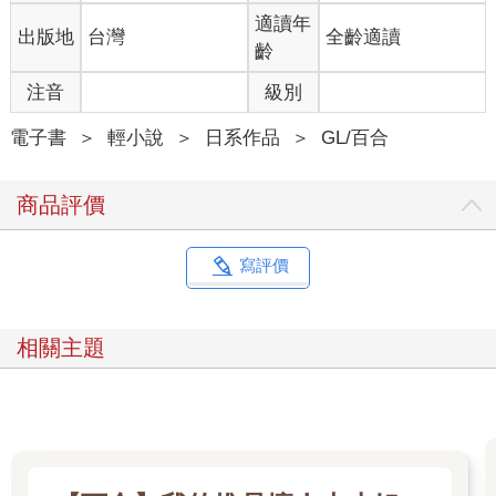
適讀年
出版地
台灣
全齡適讀
齡
注音
級別
電子書
＞
輕小說
＞
日系作品
＞
GL/百合
商品評價
寫評價
相關主題