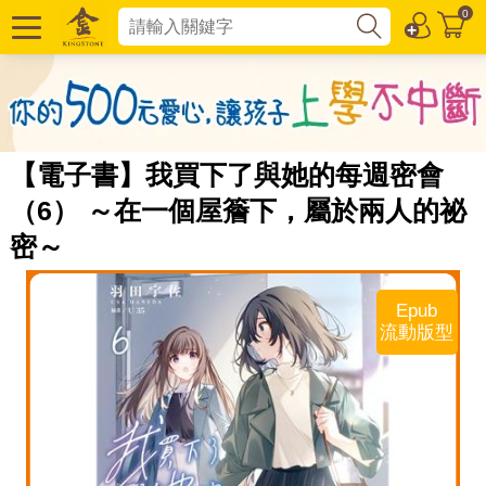
0
【電子書】我買下了與她的每週密會
（6） ～在一個屋簷下，屬於兩人的祕
密～
Epub
流動版型