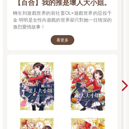
【百合】我的推是壞人大小姐。
轉生到遊戲世界的前社畜OL×遊戲世界的惡役千
金 明明是女性向遊戲的世界卻只對她一往情深的
激烈愛情故事！
看更多