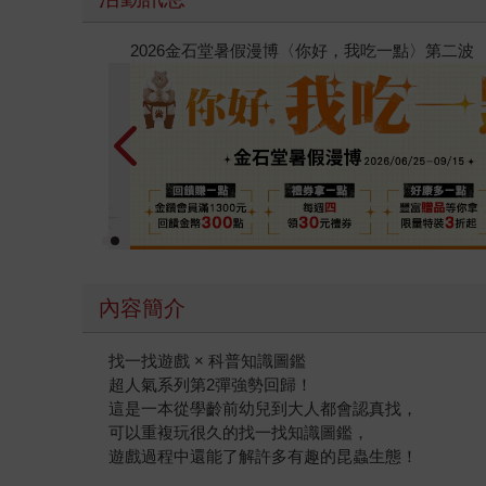
春光ｘ奇幻基地｜全書系展
內容簡介
找一找遊戲 × 科普知識圖鑑
超人氣系列第2彈強勢回歸！
這是一本從學齡前幼兒到大人都會認真找，
可以重複玩很久的找一找知識圖鑑，
遊戲過程中還能了解許多有趣的昆蟲生態！