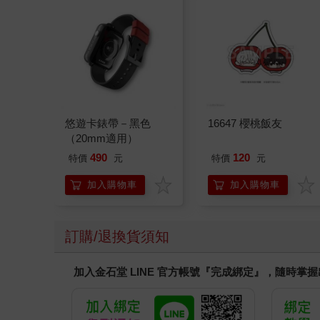
悠遊卡錶帶－黑色
16647 櫻桃飯友
（20mm適用）
490
120
特價
元
特價
元
加入購物車
加入購物車
訂購/退換貨須知
加入金石堂 LINE 官方帳號『完成綁定』，隨時掌