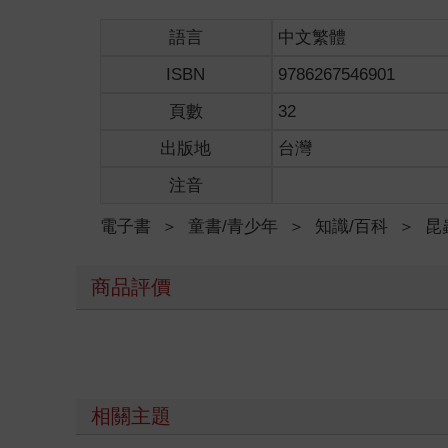
語言
中文繁體
ISBN
9786267546901
頁數
32
出版地
台灣
注音
電子書
＞
童書/青少年
＞
知識/百科
＞
昆
商品評價
相關主題