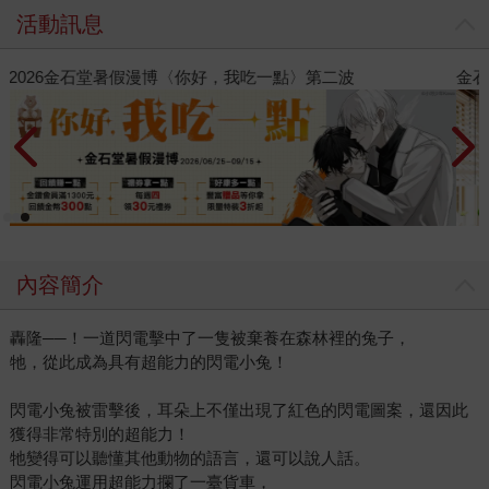
活動訊息
金石堂2026海外優惠：電子書
內容簡介
轟隆──！一道閃電擊中了一隻被棄養在森林裡的兔子，
牠，從此成為具有超能力的閃電小兔！
閃電小兔被雷擊後，耳朵上不僅出現了紅色的閃電圖案，還因此
獲得非常特別的超能力！
牠變得可以聽懂其他動物的語言，還可以說人話。
閃電小兔運用超能力攔了一臺貨車，