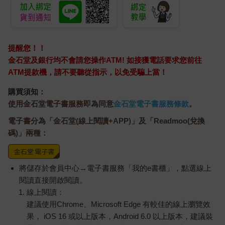
提醒您！！
金石堂及銀行均不會請您操作ATM! 如接獲電話要求您前往
ATM提款機，請不要聽從指示，以免受騙上當！
購買須知：
使用金石堂電子書服務即為同意
金石堂電子書服務條款
。
電子書分為「金石堂(線上閱讀+APP)」及「Readmoo(兌換
碼)」兩種：
將儲存於會員中心→電子書服務「我的e書櫃」，點選線上
閱讀直接開啟閱讀。
線上閱讀：
建議使用Chrome、Microsoft Edge 有較佳的線上瀏覽效
果， iOS 16 或以上版本，Android 6.0 以上版本，建議裝