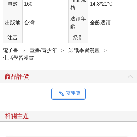
頁數
160
14.8*21*0
格
適讀年
出版地
台灣
全齡適讀
齡
注音
級別
電子書
＞
童書/青少年
＞
知識學習漫畫
＞
生活學習漫畫
商品評價
寫評價
相關主題