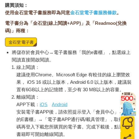
購買須知：
使用金石堂電子書服務即為同意
金石堂電子書服務條款
。
電子書分為「金石堂(線上閱讀+APP)」及「Readmoo(兌換
碼)」兩種：
將儲存於會員中心→電子書服務「我的e書櫃」，點選線上
閱讀直接開啟閱讀。
線上閱讀：
建議使用Chrome、Microsoft Edge 有較佳的線上瀏覽效
果， iOS 16 或以上版本，Android 6.0 以上版本，建議裝
置有6GB以上的記憶體，至少有 30 MB以上的容量。
離線閱讀：
APP下載：
iOS
Android
安裝電子書APP後，請依照提示登入「會員中心」→「我
的E書櫃」→「電子書APP通行碼/載具管理」，取得通行
碼再登入下載您所購買的電子書。完成下載後，點選任一
書籍即可開始離線閱讀。