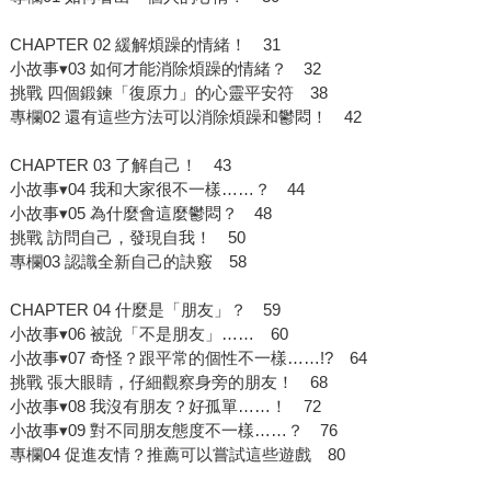
CHAPTER 02 緩解煩躁的情緒！ 31
小故事▾03 如何才能消除煩躁的情緒？ 32
挑戰 四個鍛鍊「復原力」的心靈平安符 38
專欄02 還有這些方法可以消除煩躁和鬱悶！ 42
CHAPTER 03 了解自己！ 43
小故事▾04 我和大家很不一樣……？ 44
小故事▾05 為什麼會這麼鬱悶？ 48
挑戰 訪問自己，發現自我！ 50
專欄03 認識全新自己的訣竅 58
CHAPTER 04 什麼是「朋友」？ 59
小故事▾06 被說「不是朋友」…… 60
小故事▾07 奇怪？跟平常的個性不一樣……!? 64
挑戰 張大眼睛，仔細觀察身旁的朋友！ 68
小故事▾08 我沒有朋友？好孤單……！ 72
小故事▾09 對不同朋友態度不一樣……？ 76
專欄04 促進友情？推薦可以嘗試這些遊戲 80