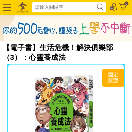
0
【電子書】生活危機！解決俱樂部
（3）：心靈養成法
固定
版型