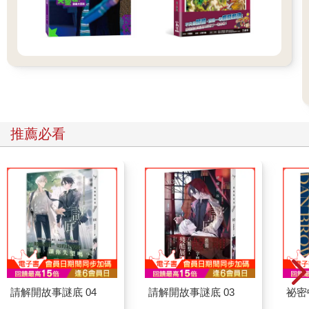
推薦必看
請解開故事謎底 04
請解開故事謎底 03
祕密