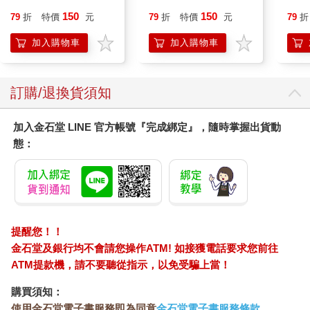
150
150
79
折
特價
元
79
折
特價
元
79
折
加入購物車
加入購物車
訂購/退換貨須知
加入金石堂 LINE 官方帳號『完成綁定』，隨時掌握出貨動
態：
提醒您！！
金石堂及銀行均不會請您操作ATM! 如接獲電話要求您前往
ATM提款機，請不要聽從指示，以免受騙上當！
購買須知：
使用金石堂電子書服務即為同意
金石堂電子書服務條款
。