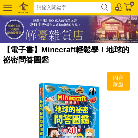
0
【電子書】Minecraft輕鬆學！地球的
祕密問答圖鑑
固定
版型