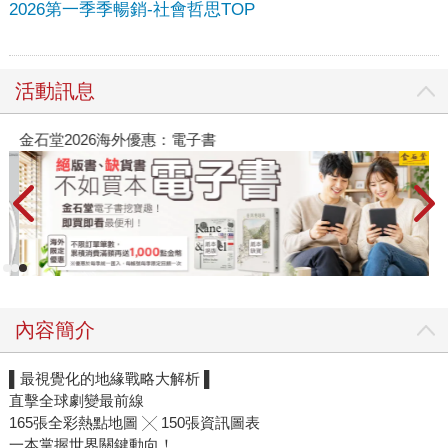
2026第一季季暢銷-社會哲思TOP
活動訊息
金石堂2026海外優惠：電子書
內容簡介
▌最視覺化的地緣戰略大解析 ▌
直擊全球劇變最前線
165張全彩熱點地圖 ╳ 150張資訊圖表
一本掌握世界關鍵動向！