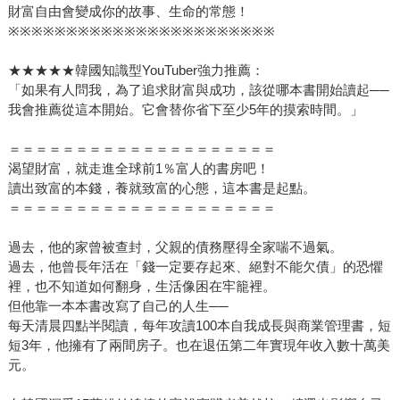
財富自由會變成你的故事、生命的常態！
※※※※※※※※※※※※※※※※※※※※※※※
★★★★★韓國知識型YouTuber強力推薦：
「如果有人問我，為了追求財富與成功，該從哪本書開始讀起──
我會推薦從這本開始。它會替你省下至少5年的摸索時間。」
＝＝＝＝＝＝＝＝＝＝＝＝＝＝＝＝＝＝＝＝
渴望財富，就走進全球前1％富人的書房吧！
讀出致富的本錢，養就致富的心態，這本書是起點。
＝＝＝＝＝＝＝＝＝＝＝＝＝＝＝＝＝＝＝＝
過去，他的家曾被查封，父親的債務壓得全家喘不過氣。
過去，他曾長年活在「錢一定要存起來、絕對不能欠債」的恐懼
裡，也不知道如何翻身，生活像困在牢籠裡。
但他靠一本本書改寫了自己的人生──
每天清晨四點半閱讀，每年攻讀100本自我成長與商業管理書，短
短3年，他擁有了兩間房子。也在退伍第二年實現年收入數十萬美
元。