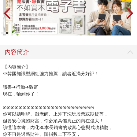
內容簡介
【內容簡介】
※韓國知識型網紅強力推薦，讀者近滿分好評！
讀書➜行動➜致富
現在，輪到你了！
※※※※※※※※※※※※※※※※※※※※※※※
你可以聽明牌、跟老師、上沖下洗玩股票或期貨等，
但要安心擁抱財富，你必須具備真正的內在強大！
讀懂這本書，內化30本長銷書的致富心態與成功精髓，
你不再是過路財神、隨指數上下不安，