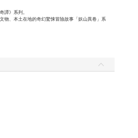
奇譚》系列。
文物、本土在地的奇幻驚悚冒險故事「妖山異卷」系