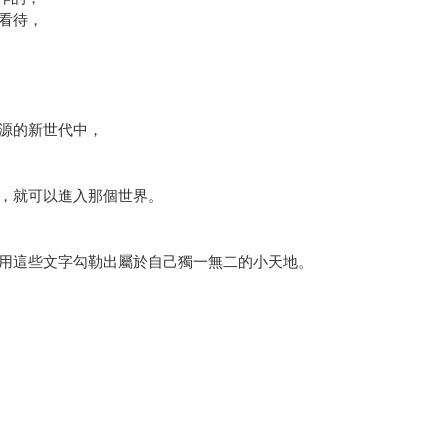
看待，
源的新世代中，
，就可以進入那個世界。
用這些文字勾勒出屬於自己獨一無二的小天地。