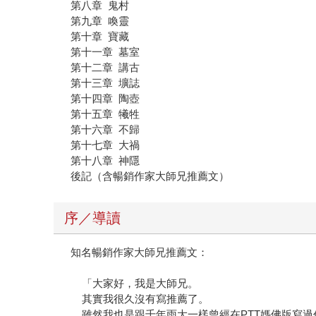
第八章 鬼村
第九章 喚靈
第十章 寶藏
第十一章 墓室
第十二章 講古
第十三章 壙誌
第十四章 陶壺
第十五章 犧牲
第十六章 不歸
第十七章 大禍
第十八章 神隱
後記（含暢銷作家大師兄推薦文）
序／導讀
知名暢銷作家大師兄推薦文：
「大家好，我是大師兄。
其實我很久沒有寫推薦了。
雖然我也是跟千年雨大一樣曾經在PTT媽佛版寫過