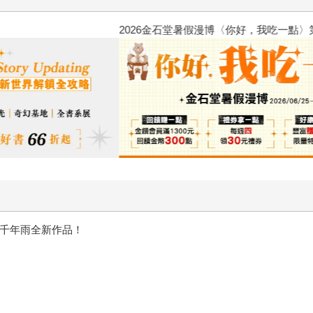
2026金石堂暑假漫博〈你好，我
——千年雨全新作品！