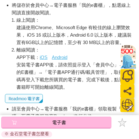
將儲存於會員中心→電子書服務「我的e書櫃」，點選線上
閱讀直接開啟閱讀。
線上閱讀：
建議使用Chrome、Microsoft Edge 有較佳的線上瀏覽效
果， iOS 16 或以上版本，Android 6.0 以上版本，建議裝
置有6GB以上的記憶體，至少有 30 MB以上的容量。
離線閱讀：
APP下載：
iOS
Android
安裝電子書APP後，請依照提示登入「會員中心」→「我
的E書櫃」→「電子書APP通行碼/載具管理」，取得通行
碼再登入下載您所購買的電子書。完成下載後，點選任一
書籍即可開始離線閱讀。
請至會員中心→電子書服務「我的e書櫃」領取複製『兌換
碼』至電子書服務商Readmoo進行兌換。
電子書
退換貨須知：
※ 金石堂電子書怎麼看
因版權保護，您在金石堂所購買的電子書僅能以金石堂專屬