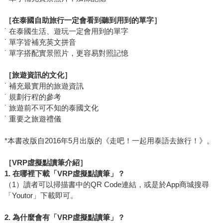
［在泰國自助旅行一定會看到聽到用到的單字］
˙ 在泰國生活、遊玩一定會用到的單字
˙ 單字皆補充英文拼音
˙ 單字搭配實景照片，更容易對照記憶
［旅遊資訊的文化］
˙ 補充最實用的旅遊資訊
˙ 規劃行程的參考
˙ 旅遊前不可不知的泰國文化
˙ 重要之旅遊禮儀
*本書改版自2016年5月出版的《走吧！一起用泰語去旅行！》。
［VRP虛擬點讀筆介紹］
1.
在哪裡下載「VRP虛擬點讀筆」？
（1）讀者可以掃描書中的QR Code連結，或是於App商城搜尋
「Youtor」下載即可。
2.
為什麼會有「VRP虛擬點讀筆」？