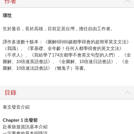
作者
璟玟
生於曼谷，長於高雄，目前定居台灣，擔任自由工作者。
譯作多達數十餘本：《圖解6到60歲都學得會的超簡單英文文法》
（我識）、《零基礎、全年齡！任何人都學得會的英文文法》
（不求人）、《寫給學了174次都學不會英文句型的人們》、《全
圖解、10倍速英語會話》、《全圖解、10倍速日語會話》、《全
圖解、10倍速法語會話》（懶鬼子）等書。
目錄
泰文發音介紹
Chapter 1 出發前
赴泰旅遊資訊基本介紹
一定要會的基本招呼語