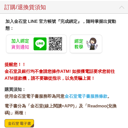
訂購/退換貨須知
加入金石堂 LINE 官方帳號『完成綁定』，隨時掌握出貨動
態：
提醒您！！
金石堂及銀行均不會請您操作ATM! 如接獲電話要求您前往
ATM提款機，請不要聽從指示，以免受騙上當！
購買須知：
使用金石堂電子書服務即為同意
金石堂電子書服務條款
。
電子書分為「金石堂(線上閱讀+APP)」及「Readmoo(兌換
碼)」兩種：