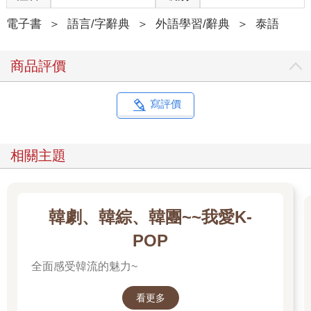
電子書
＞
語言/字辭典
＞
外語學習/辭典
＞
泰語
商品評價
寫評價
相關主題
韓劇、韓綜、韓團~~我愛K-
POP
全面感受韓流的魅力~
看更多