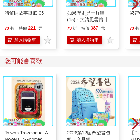
請解開故事謎底 05
如果歷史是一群喵
祕密
(15)：大清風雲篇【萌
貓漫畫學歷史】
221
387
79
折
特價
元
79
折
特價
元
79
折
加入購物車
加入購物車
您可能會喜歡
Taiwan Travelogue: A
2026第12屆希望書包
【P
Novel(U.S.-printed
組／文具組
3.0