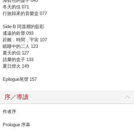
海藍色的盤子 049
冬天的信 071
行旅歸來的音樂盒 077
Side-B 同溫層的藍彩
遙遠的鈴聲 093
距離．時間．宇宙 107
眠睡中的二人 123
夏天的信 127
語彙的盒子 133
夏日燈火 149
Epilogue尾聲 157
序／導讀
作者序
Prologue 序幕