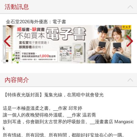
活動訊息
金石堂2026海外優惠：電子書
內容簡介
【特殊夜光版封面】蒐集光線，在黑暗中就會發光
這是一本極盡溫柔之書。__作家 邱常婷
讓一個人的夜晚變得格外溫暖。__作家 温若喬
放到耳邊，你會聽到太古世界的呼吸餘音。__漫畫書店 Mangasic
k
所有情緒、所有回憶、所有時間，都能好好安放在心的一隅。__