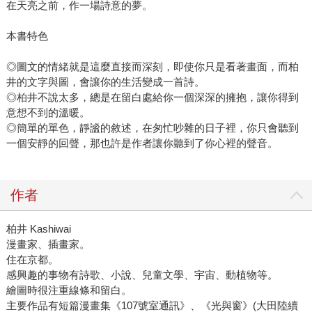
在天亮之前，作一場詩意的夢。
本書特色
◎圖文的情緒就是這麼直接而深刻，即使你只是看著畫面，而柏
井的文字與圖，會讓你的生活變成一首詩。
◎柏井不說太多，總是在留白處給你一個深深的擁抱，讓你得到
意想不到的溫暖。
◎簡單的單色，靜謐的敘述，在匆忙吵雜的日子裡，你只會聽到
一個安靜的回聲，那也許是作者讓你聽到了你心裡的聲音。
作者
柏井 Kashiwai
漫畫家、插畫家。
住在京都。
感興趣的事物有詩歌、小說、兒童文學、宇宙、動植物等。
繪圖時很注重線條和留白。
主要作品有短篇漫畫集《107號室通訊》、《光與窗》(大田陸續