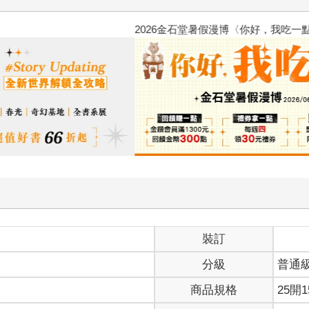
2026金石堂暑假漫博〈你好，我
裝訂
分級
普通
商品規格
25開1