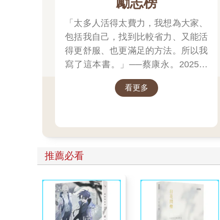
勵志榜
「太多人活得太費力，我想為大家、
包括我自己，找到比較省力、又能活
得更舒服、也更滿足的方法。所以我
寫了這本書。」──蔡康永。2025網
友們心靈療癒都在看這些↓↓↓↓
看更多
推薦必看