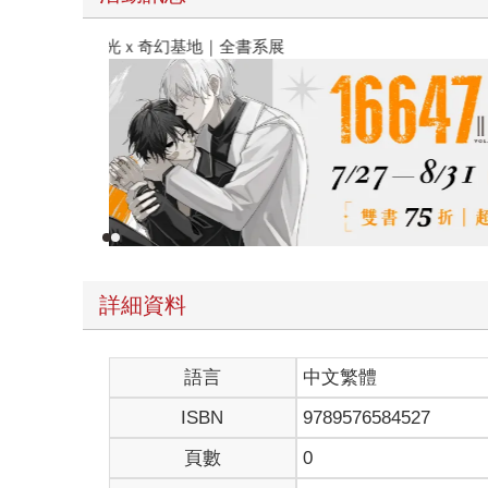
春光ｘ奇幻基地｜全書系展
詳細資料
語言
中文繁體
ISBN
9789576584527
頁數
0