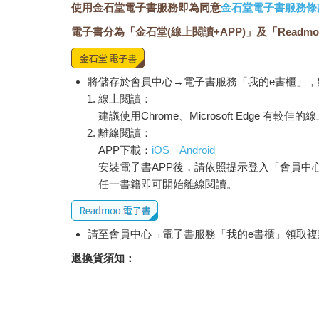
使用金石堂電子書服務即為同意
金石堂電子書服務條
電子書分為「金石堂(線上閱讀+APP)」及「Readmo
將儲存於會員中心→電子書服務「我的e書櫃」
線上閱讀：
建議使用Chrome、Microsoft Edge 有較
離線閱讀：
APP下載：
iOS
Android
安裝電子書APP後，請依照提示登入「會員中
任一書籍即可開始離線閱讀。
請至會員中心→電子書服務「我的e書櫃」領取複製
退換貨須知：
因版權保護，您在金石堂所購買的電子書僅能以
依據「消費者保護法」第19條及行政院消費者
經消費者事先同意始提供。（如：電子書、電子