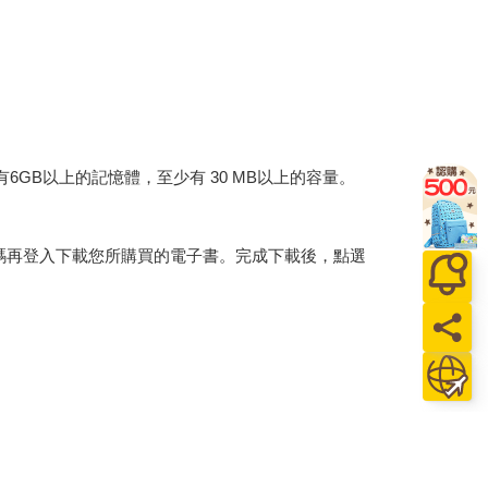
建議裝置有6GB以上的記憶體，至少有 30 MB以上的容量。
行碼再登入下載您所購買的電子書。完成下載後，點選
。
介提供之數位內容或一經提供即為完成之線上服務，
賞期」的限制
。為維護您的權益，建議您先使用「試